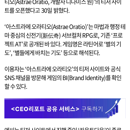
티오(Astrae Oratio, 개발사 디나미스 원)’의 티저 사이
트를 오픈했다고 30일 밝혔다.
‘아스트라에 오라티오(Astrae Oratio)’는 마법과 행정 테
마 중심의 신전기(新伝奇) 서브컬처 RPG로, 기존 ‘프로
젝트 AT’로 공개된 바 있다. 게임명은 라틴어로 ‘별의 기
도’, ‘별들에게 바치는 기도’ 등으로 해석된다.
이용자는 ‘아스트라에 오라티오’의 티저 사이트와 공식
SNS 채널을 방문해 게임의 BI(Brand Identity)를 확인
할 수 있다.