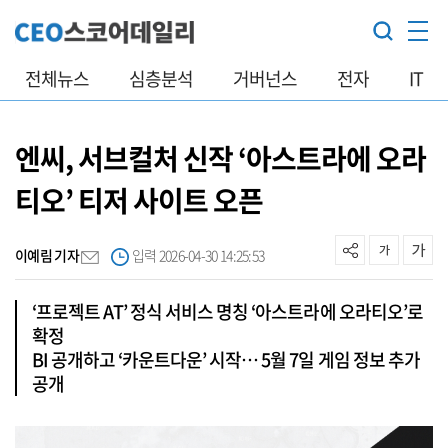
전체뉴스
심층분석
거버넌스
전자
IT
엔씨, 서브컬처 신작 ‘아스트라에 오라
티오’ 티저 사이트 오픈
이예림 기자
입력 2026-04-30 14:25:53
‘프로젝트 AT’ 정식 서비스 명칭 ‘아스트라에 오라티오’로
확정
BI 공개하고 ‘카운트다운’ 시작… 5월 7일 게임 정보 추가
공개