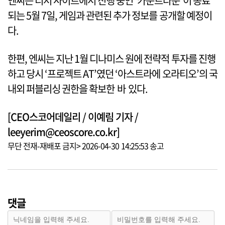
엔씨는 티저 사이트에서 진행 중인 ‘카운트다운’이 종료
되는 5월 7일, 게임과 관련된 추가 정보를 공개할 예정이
다.
한편, 엔씨는 지난 1월 디나미스 원에 전략적 투자를 진행
하고 당시 ‘프로젝트 AT’였던 ‘아스트라에 오라티오’의 국
내외 퍼블리싱 권한을 확보한 바 있다.
[CEO스코어데일리 / 이예림 기자 /
leeyerim@ceoscore.co.kr]
무단 전재-재배포 금지> 2026-04-30 14:25:53 송고
댓글