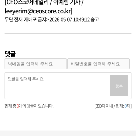
[CEO스코어데일리 / 이예림 기자 /
leeyerim@ceoscore.co.kr]
무단 전재-재배포 금지> 2026-05-07 10:49:12 송고
댓글
등록
현재 총
0
개의 댓글이 있습니다.
[ 300자 이내 / 현재:
0
자 ]