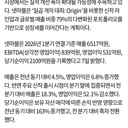
시장에서는 실적 개선 폭이 확대될 가능성에 주목하고 있
다. 넷마블은 ‘일곱 개의 대죄: Origin’을 비롯한 신작 라
인업과 글로벌 매출 비중 79%의 다변화된 포트폴리오를
기반으로 성장세를 이어간다는 계획이다.
넷마블은 2026년 1분기 연결 기준 매출 6517억원,
EBITDA(상각전 영업이익) 839억원, 영업이익 531억원,
당기순이익 2109억원을 기록했다고 7일 밝혔다.
매출은 전년 동기 대비 4.5%, 영업이익은 6.8% 증가했
다. 반면 주요 신작 출시 시점이 분기 말에 집중되면서 전
분기 대비 매출은 18.3%, 영업이익은 52.1% 감소했다.
당기순이익은 보유 자산 매각에 따른 손익 반영 영향으로
전년 동기 대비 163% 증가했고, 전 분기 대비 흑자 전환
했다.