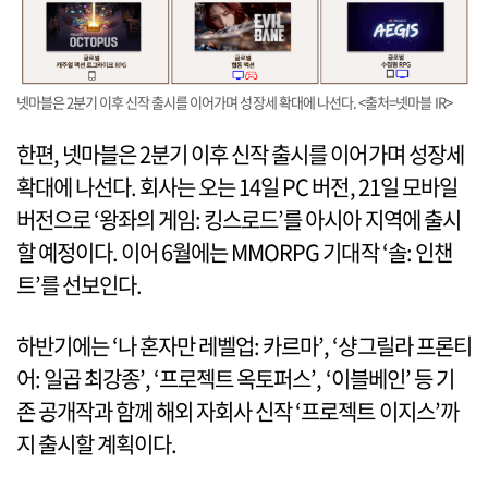
넷마블은 2분기 이후 신작 출시를 이어가며 성장세 확대에 나선다. <출처=넷마블 IR>
한편, 넷마블은 2분기 이후 신작 출시를 이어가며 성장세
확대에 나선다. 회사는 오는 14일 PC 버전, 21일 모바일
버전으로 ‘왕좌의 게임: 킹스로드’를 아시아 지역에 출시
할 예정이다. 이어 6월에는 MMORPG 기대작 ‘솔: 인챈
트’를 선보인다.
하반기에는 ‘나 혼자만 레벨업: 카르마’, ‘샹그릴라 프론티
어: 일곱 최강종’, ‘프로젝트 옥토퍼스’, ‘이블베인’ 등 기
존 공개작과 함께 해외 자회사 신작 ‘프로젝트 이지스’까
지 출시할 계획이다.