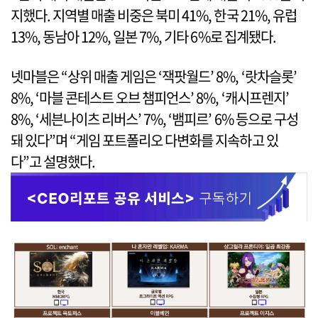
지했다. 지역별 매출 비중은 북미 41%, 한국 21%, 유럽
13%, 동남아 12%, 일본 7%, 기타 6%로 집계됐다.
넷마블은 “상위 매출 게임은 ‘잭팟월드’ 8%, ‘랏차슬롯’
8%, ‘마블 콘테스트 오브 챔피언스’ 8%, ‘캐시프렌지’
8%, ‘세븐나이츠 리버스’ 7%, ‘뱀피르’ 6% 등으로 구성
돼 있다”며 “게임 포트폴리오 다변화를 지속하고 있
다”고 설명했다.