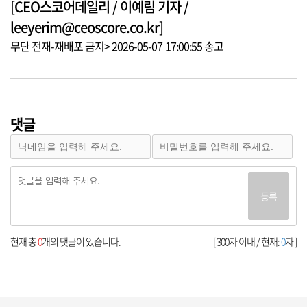
[CEO스코어데일리 / 이예림 기자 /
leeyerim@ceoscore.co.kr]
무단 전재-재배포 금지> 2026-05-07 17:00:55 송고
댓글
등록
현재 총
0
개의 댓글이 있습니다.
[ 300자 이내 / 현재:
0
자 ]