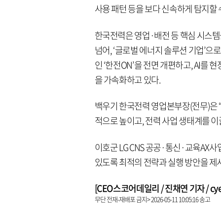
사용 패턴 등을 보다 신속하게 탐지할 
한국전력은 영업·배전 등 핵심 시스템
넘어, ‘글로벌 에너지 솔루션 기업’으
인 ‘한전ON’을 전면 개편하고, AI를
을 가속화하고 있다.
백우기 한국전력 영업본부장(전무)은 
적으로 높이고, 전력 사업 생태계를 
이호군 LG CNS 공공·통신·교육AX
있도록 최적의 전략과 실행 방안을 제
[CEO스코어데일리 / 진채연 기자 / cyeon
무단 전재-재배포 금지> 2026-05-11 10:05:16 송고