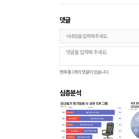
댓글
현재 총
0
개의 댓글이 있습니다.
심층분석