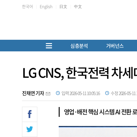
한국어
English
日文
中文
심층분석
거버넌스
LG CNS, 한국전력 차
진채연 기자
입력 2026-05-11 10:05:16
수정 2026-05-11 1
영업·배전 핵심 시스템 AI 전환 