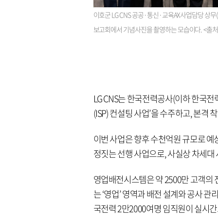
이호군 LG CNS 공공·통신·교육AX사업담당 상무
보고회에서 기념사진을 촬영하는 모습이다. <출처=L
LG CNS는 한국전력공사(이하 한국
(ISP) 컨설팅 사업’을 수주하고, 본격
이번 사업은 향후 수천억원 규모로 예
정짓는 선행 사업으로, 사실상 차세대
영업배전시스템은 약 2500만 고객의 
는 ‘영업’ 영역과 배전 설계와 공사 관
국전력 2만2000여명 임직원이 실시간