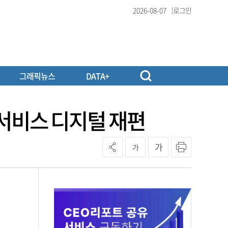
2026-08-07
로그인
그래픽뉴스
DATA+
력 서비스 디지털 재편
가
가