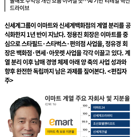
올해도 수익성 개선 흐름 이어질 듯…AI 기반 리테일 혁신
드라이브
신세계그룹이 이마트와 신세계백화점의 계열 분리를 공
식화한지 1년 반이 지났다. 정용진 회장은 이마트를 중
심으로 스타필드·스타벅스·편의점 사업을, 정유경 회
장은 백화점·면세·아웃렛 사업을 각각 이끌고 있다. 계
열 분리 이후 남매 경영 체제 아래 양 축의 사업 성과와
향후 완전한 독립까지 남은 과제를 짚어본다. <편집자
주>