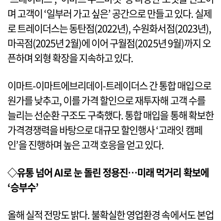
며 고객이 ‘일부러 가고 싶은’ 공간으로 만들고 있다. 실제
로 트레이더스는 동탄점(2022년), 수원화서점(2023년),
마곡점(2025년 2월)에 이어 구월점(2025년 9월)까지 오
픈하며 외형 확장을 지속하고 있다.
이마트-이마트에브리데이-트레이더스 간 통합 매입으로
원가를 낮추고, 이를 가격 할인으로 재투자해 고객 수를
늘리는 선순환 구조도 구축했다. 통합 매입을 통해 확보한
가격경쟁력을 바탕으로 대규모 할인행사 ‘고래잇 캠페
인’을 진행하며 높은 고객 호응을 얻고 있다.
◇유통 넘어 AI로 눈 돌린 정용진…미래 먹거리 확보에
‘승부수’
올해 실적 전망도 밝다. 불확실한 영업환경 속에서도 본업