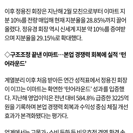
이후 정용진 회장은 지난해 2월 모친으로부터 이마트 지
분 10%를 전량 매입해 현재 지분율을 28.85%까지 끌어
올렸다. 정유경 회장 역시 신세계 지분 약 10%를 증여받
으며 지분율을 29.15%로 확대했다.
◇구조조정 끝낸 이마트…본업 경쟁력 회복에 실적 ‘턴
어라운드’
계열분리 이후 처음 받아든 연간 성적표에서 정용진 회장
이 이끄는 이마트는 확연한 ‘턴어라운드’ 성과를 입증했
다. 지난해 영업이익은 전년 대비 584.8% 급증한 3225억
원을 기록하며 본업 경쟁력 회복과 수익성 중심 체질 개선
효과가 본격화됐다는 평가다.
업계에서는 고물가·소비 둔화 등 비우호적 경영 환경 속