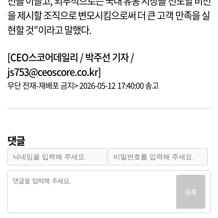
전을 이끌고, 외부적으로는 국내 유통 시장을 선도할 비전
을 제시할 조직으로 변모시킴으로써 더 큰 고객 만족을 실
현할 것”이라고 말했다.
[CEO스코어데일리 / 박주선 기자 /
js753@ceoscore.co.kr]
무단 전재-재배포 금지> 2026-05-12 17:40:00 송고
댓글
등록