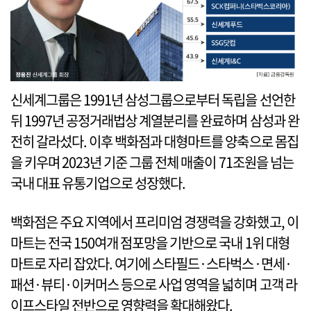
신세계그룹은 1991년 삼성그룹으로부터 독립을 선언한
뒤 1997년 공정거래법상 계열분리를 완료하며 삼성과 완
전히 갈라섰다. 이후 백화점과 대형마트를 양축으로 몸집
을 키우며 2023년 기준 그룹 전체 매출이 71조원을 넘는
국내 대표 유통기업으로 성장했다.
백화점은 주요 지역에서 프리미엄 경쟁력을 강화했고, 이
마트는 전국 150여개 점포망을 기반으로 국내 1위 대형
마트로 자리 잡았다. 여기에 스타필드·스타벅스·면세·
패션·뷰티·이커머스 등으로 사업 영역을 넓히며 고객 라
이프스타일 전반으로 영향력을 확대해왔다.