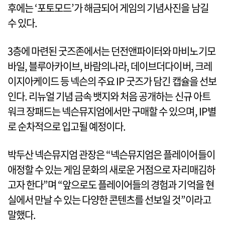
후에는 ‘포토모드’가 해금되어 게임의 기념사진을 남길
수 있다.
3층에 마련된 굿즈존에서는 던전앤파이터와 마비노기모
바일, 블루아카이브, 바람의나라, 데이브더다이버, 크레
이지아케이드 등 넥슨의 주요 IP 굿즈가 담긴 캡슐을 선보
인다. 리뉴얼 기념 금속 뱃지와 처음 공개하는 신규 아트
워크 장패드는 넥슨뮤지엄에서만 구매할 수 있으며, IP별
로 순차적으로 입고될 예정이다.
박두산 넥슨뮤지엄 관장은 “넥슨뮤지엄은 플레이어들이
애정할 수 있는 게임 문화의 새로운 거점으로 자리매김하
고자 한다”며 “앞으로도 플레이어들의 경험과 기억을 현
실에서 만날 수 있는 다양한 콘텐츠를 선보일 것”이라고
말했다.