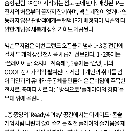
춤형 관람’ 여정이 시작되는 점도 눈에 띈다. 매칭된 IP는
전시의 처음부터 끝까지 함께하며, 넥슨 계정이 없거나 연
동하지 않은 관람객에게는 랜덤 IP가 배정되어 넥슨의 다
양한 게임을 새롭게 접할 기회도 제공된다.
넥슨뮤지엄은 이번 그랜드 오픈을 기념해 1~3층 전관에
걸쳐 두 개의 상설 전시를 새롭게 선보인다. 1·2층에는
‘플레이어들: 죽지마! 계속해!’, 3층에는 ‘안녕, 나의
OOO!’ 전시가 각각 펼쳐진다. 게임이 개인의 취미를 넘
어 타인과의 유대와 공동체를 만들어 온 문화임에 주목한
전시로, 층마다 서로 다른 방식으로 ‘플레이어의 경험’을
무대 위에 올린다.
1층 중앙의 'Ready 4 Play' 공간에서는 아케이드·콘솔
게임처럼 나란히 앉아 즐기는 직접 플레이의 즐거움을 재