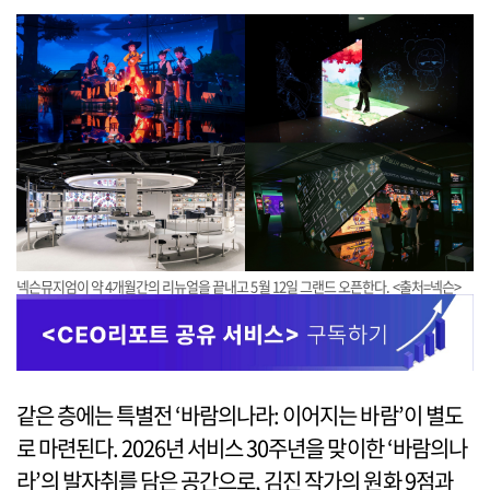
넥슨뮤지엄이 약 4개월간의 리뉴얼을 끝내고 5월 12일 그랜드 오픈한다. <출처=넥슨>
같은 층에는 특별전 ‘바람의나라: 이어지는 바람’이 별도
로 마련된다. 2026년 서비스 30주년을 맞이한 ‘바람의나
라’의 발자취를 담은 공간으로, 김진 작가의 원화 9점과