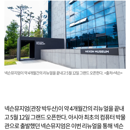
넥슨뮤지엄이 약 4개월간의 리뉴얼을 끝내고 5월 12일 그랜드 오픈한다. <출처=넥슨>
넥슨뮤지엄(관장 박두산)이 약 4개월간의 리뉴얼을 끝내
고 5월 12일 그랜드 오픈한다. 아시아 최초의 컴퓨터 박물
관으로 출발했던 넥슨뮤지엄은 이번 리뉴얼을 통해 넥슨