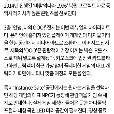
2014년 진행된 ‘바람의나라 1996’ 복원 프로젝트 자료 등
역사적 가치가 높은 콘텐츠를 선보인다.
3층 ‘안녕, 나의 OOO!’ 전시는 이번 리뉴얼의 하이라이트
다. 온라인에 흩어져 있던 플레이어 개개인의 디지털 기억
을 현실 공간에서 미디어 아트로 소환하는 이머시브 전시
로, 제목의 'OOO'은 관람객이 가장 아끼는 넥슨 IP를 스
스로 채워 넣도록 설계됐다. 키오스크에 입장권 카드를 태
그하면 관람객이 최근 가장 많이 플레이한 게임의 대표 캐
릭터가 화면에 나타나 맞춤 여정의 포문을 연다.
특히 ‘Instance Gate’ 공간에서는 원하는 게임을 선택하
면 해당 게임의 대표 NPC가 등장해 관람객을 게임 속 세
계로 안내한다. 실제 게임 세상에 들어온 듯한 아나몰픽
포털과 대형 곡면 LED 미러 공간이 펼쳐진다. 영상 종료