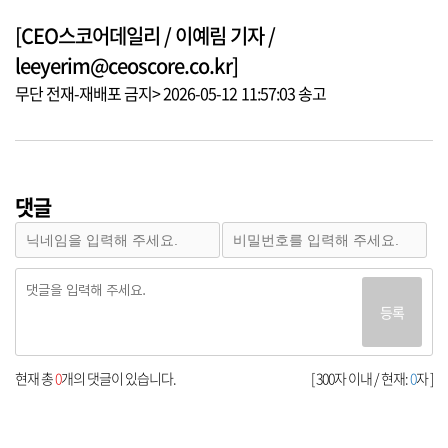
[CEO스코어데일리 / 이예림 기자 /
leeyerim@ceoscore.co.kr]
무단 전재-재배포 금지> 2026-05-12 11:57:03 송고
댓글
등록
현재 총
0
개의 댓글이 있습니다.
[ 300자 이내 / 현재:
0
자 ]