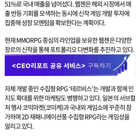
51%로 국내 매출을 넘어섰다. 웹젠은 해외 시장에서 매
출 반등 기회를 모색하는 동시에 신작 게임 개발 투자에
집중해 성장 모멘텀을 확보한다는 계획이다.
현재 MMORPG 중심의 라인업을 보유한 웹젠은 다양한
장르의 신작을 통해 포트폴리오 다변화를 추진하고 있다.
자체 개발 중인 수집형 RPG ‘테르비스’는 개발과 함께 인
지도 확대를 위한 마케팅도 병행하고 있다. 일본의 서브컬
처 행사 코믹마켓(코미케)과 국내외 게임쇼에 꾸준히 참
가하며 2D 재패니메이션풍 수집형 RPG라는 게임성을
알리고 있다.