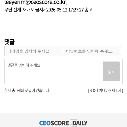
leeyerim@ceoscore.co.kr]
무단 전재-재배포 금지> 2026-05-12 17:27:27 송고
댓글
등록
현재 총
0
개의 댓글이 있습니다.
[ 300자 이내 / 현재:
0
자 ]