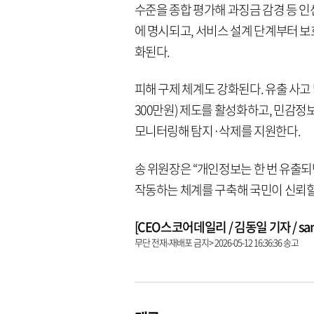
수준을 종합 평가해 과징금 감경 등 인
에 명시되고, 서비스 설계 단계부터 보호
화된다.
피해 구제 체계도 강화된다. 유출 사고
300만원) 제도를 활성화하고, 민감정
모니터링해 탐지·삭제를 지원한다.
송 위원장은 “개인정보는 한 번 유출되
작동하는 체계를 구축해 국민이 신뢰할
[CEO스코어데일리 / 김동일 기자 / same9
무단 전재-재배포 금지> 2026-05-12 16:36:36 송고