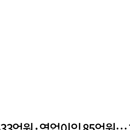
533억원·영업이익 85억원… 