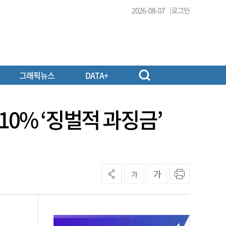
2026-08-07
로그인
그래픽뉴스
DATA+
10% ‘징벌적 과징금’
가
가