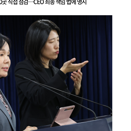
00곳 직접 점검…CEO 최종 책임 법에 명시