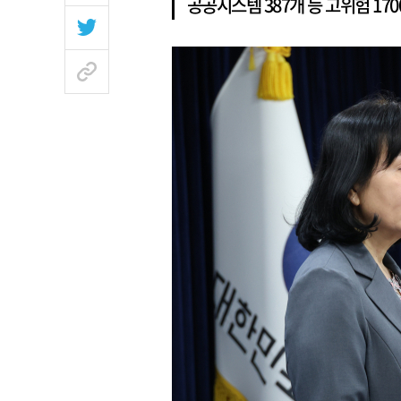
공공시스템 387개 등 고위험 17