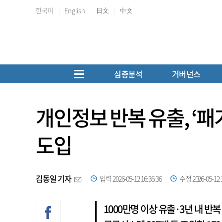
한국어
English
日文
中文
심층분석
거버넌스
개인정보 반복 유출, ‘패
도입
김동일 기자
입력 2026-05-12 16:36:36
수정 2026-05-12 1
1000만명 이상 유출·3년 내 반