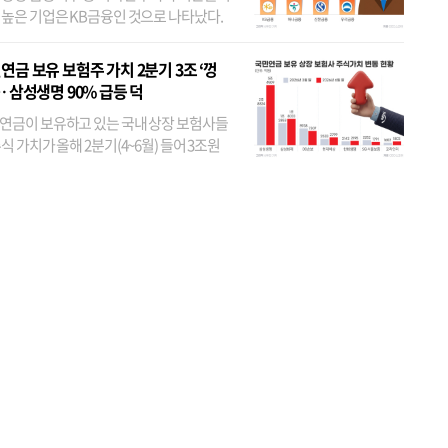
 높은 기업은 KB금융인 것으로 나타났다.
 외국인 지분율이 가장 낮은 곳은 메리츠금
었다. 특히 KB금융은 지난달 말 기준 해외
연금 보유 보험주 가치 2분기 3조 ‘껑
투자자 지분율이...
… 삼성생명 90% 급등 덕
연금이 보유하고 있는 국내 상장 보험사들
식 가치가 올해 2분기(4~6월) 들어 3조원
이 불어난 것으로 집계됐다. 삼성생명 주가
이 기간 90% 가까이 치솟으면서 전체 증가분
부분을 책임진 덕...