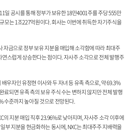
 11일 공시를 통해 정부가 보유한 18만4001주를 주당 555만
래 규모는 1조227억원이다. 회사는 이번에 취득한 자기주식을
회사 자금으로 정부 보유 지분을 매입해 소각함에 따라 최대주
자연스럽게 상승한다는 점이다. 자사주 소각으로 전체 발행주
배우자인 유정현 이사와 두 자녀 등 유족 측으로, 약 69.3%
 완료되면 유족 측의 보유 주식 수는 변하지 않지만 전체 발행
2% 수준까지 높아질 것으로 전망된다.
XC의 지분 매입 직후 23.96%로 낮아지며, 자사주 소각 이후에
는 일부 지분을 현금화하는 동시에, NXC는 최대주주 지배력을