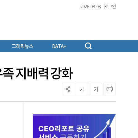
2026-08-08
로그인
그래픽뉴스
DATA+
유족 지배력 강화
가
가