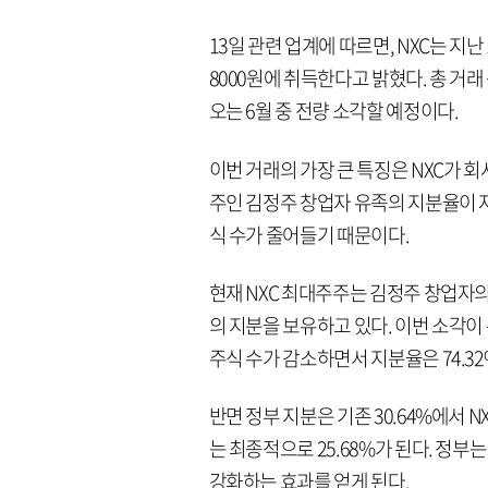
13일 관련 업계에 따르면, NXC는 지난
8000원에 취득한다고 밝혔다. 총 거
오는 6월 중 전량 소각할 예정이다.
이번 거래의 가장 큰 특징은 NXC가 
주인 김정주 창업자 유족의 지분율이 
식 수가 줄어들기 때문이다.
현재 NXC 최대주주는 김정주 창업자의 
의 지분을 보유하고 있다. 이번 소각이
주식 수가 감소하면서 지분율은 74.3
반면 정부 지분은 기존 30.64%에서 N
는 최종적으로 25.68%가 된다. 정부
강화하는 효과를 얻게 된다.