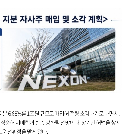
지분 6.68%를 1조원 규모로 매입해 전량 소각하기로 하면서,
 상승해 지배력이 한층 강화될 전망이다. 장기간 해법을 찾지
로운 전환점을 맞게 됐다.