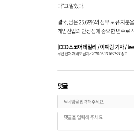
다”고 말했다.
결국, 남은 25.68%의 정부 보유 
게임산업의 안정성에 중요한 변수로 
[CEO스코어데일리 / 이예림 기자 / leeye
무단 전재-재배포 금지> 2026-05-13 16:23:27 송고
댓글