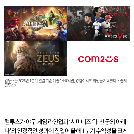
컴투스는 2026년 1분기 연결 기준 매출 1447억원, 영업이익 51억원을 기록했다. <출처=
컴투스>
컴투스가 야구 게임 라인업과 ‘서머너즈 워: 천공의 아레
나’의 안정적인 성과에 힘입어 올해 1분기 수익성을 크게