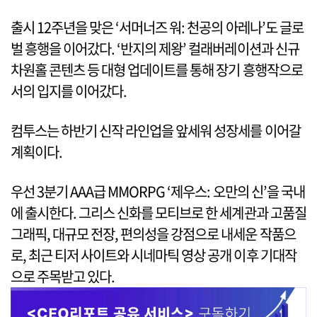
출시 12주년을 맞은 ‘서머너즈 워: 천공의 아레나’도 글로
벌 흥행을 이어갔다. ‘반지의 제왕’ 컬래버레이션과 신규
차원홀 콘텐츠 등 대형 업데이트를 통해 장기 흥행작으로
서의 입지를 이어갔다.
컴투스는 하반기 신작 라인업을 앞세워 성장세를 이어갈
계획이다.
우선 3분기 AAA급 MMORPG ‘제우스: 오만의 신’을 국내
에 출시한다. 그리스 신화를 모티브로 한 세계관과 고품질
그래픽, 대규모 전장, 편의성을 강점으로 내세운 작품으
로, 최근 티저 사이트와 시네마틱 영상 공개 이후 기대작
으로 주목받고 있다.