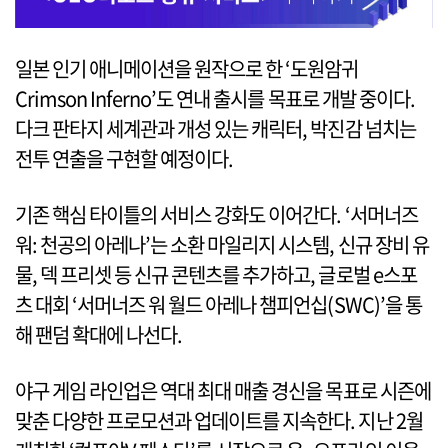
일본 인기 애니메이션을 원작으로 한 ‘도원암귀
Crimson Inferno’도 연내 출시를 목표로 개발 중이다.
다크 판타지 세계관과 개성 있는 캐릭터, 박진감 넘치는
전투 연출을 구현할 예정이다.
기존 핵심 타이틀의 서비스 강화도 이어간다. ‘서머너즈
워: 천공의 아레나’는 소환 마일리지 시스템, 신규 장비 유
물, 덱 프리셋 등 신규 콘텐츠를 추가하고, 글로벌 e스포
츠 대회 ‘서머너즈 워 월드 아레나 챔피언십(SWC)’을 통
해 팬덤 확대에 나선다.
야구 게임 라인업은 역대 최대 매출 경신을 목표로 시즌에
맞춘 다양한 프로모션과 업데이트를 지속한다. 지난 2월