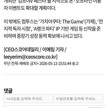
개최한 ‘컴프야V 페스타’를 시작으로 온·오프라인 이용
자 이벤트도 확대할 계획이다.
이 밖에도 컴투스는 ‘가치아쿠타: The Game’(가제), ‘전
지적 독자 시점’, ‘A랭크 파티’ IP 기반 게임 등 신작을 준
비하며 중장기 성장 동력 확보에 나서고 있다.
[CEO스코어데일리 / 이예림 기자 /
leeyerim@ceoscore.co.kr]
무단 전재-재배포 금지> 2026-05-13 15:51:44 송고
댓글