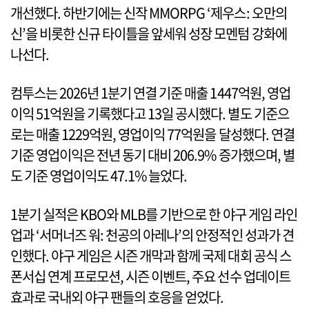
개선했다. 하반기에는 신작 MMORPG ‘제우스: 오만의
신’을 비롯한 신규 타이틀을 앞세워 성장 모멘텀 강화에
나선다.
컴투스는 2026년 1분기 연결 기준 매출 1447억원, 영업
이익 51억원을 기록했다고 13일 공시했다. 별도 기준으
로는 매출 1229억원, 영업이익 77억원을 달성했다. 연결
기준 영업이익은 전년 동기 대비 206.9% 증가했으며, 별
도 기준 영업이익도 47.1% 늘었다.
1분기 실적은 KBO와 MLB를 기반으로 한 야구 게임 라인
업과 ‘서머너즈 워: 천공의 아레나’의 안정적인 성과가 견
인했다. 야구 게임은 시즌 개막과 함께 국제 대회 공식 스
폰서십 연계 프로모션, 시즌 이벤트, 주요 선수 업데이트
효과로 국내외 야구 팬들의 호응을 얻었다.