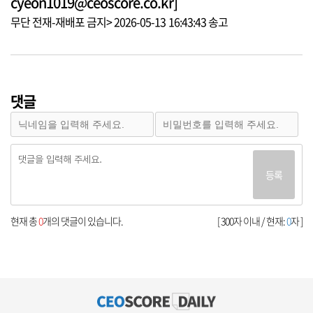
cyeon1019@ceoscore.co.kr]
무단 전재-재배포 금지> 2026-05-13 16:43:43 송고
댓글
등록
현재 총
0
개의 댓글이 있습니다.
[ 300자 이내 / 현재:
0
자 ]