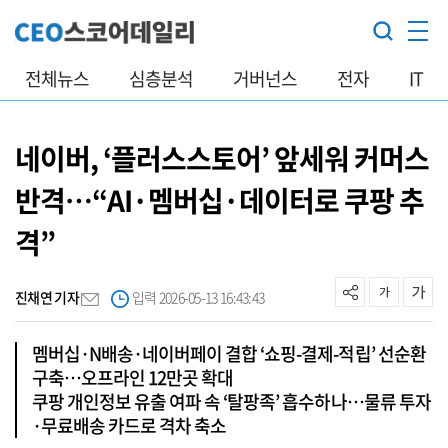
전체뉴스
심층분석
거버넌스
전자
IT
네이버, ‘플러스스토어’ 앞세워 커머스
반격…“AI·멤버십·데이터로 쿠팡 추
격”
진채연 기자
입력 2026-05-13 16:43:43
멤버십·N배송·네이버페이 결합 ‘쇼핑-결제-적립’ 선순환
구축…오프라인 12만곳 확대
쿠팡 개인정보 유출 여파 속 ‘탈팡족’ 흡수하나…물류 투자
·무료배송 카드로 격차 축소