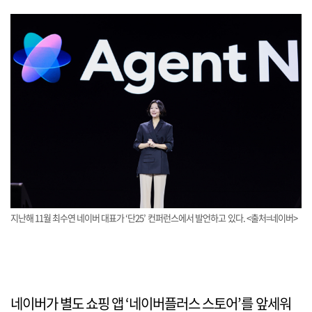
지난해 11월 최수연 네이버 대표가 ‘단25’ 컨퍼런스에서 발언하고 있다. <출처=네이버>
네이버가 별도 쇼핑 앱 ‘네이버플러스 스토어’를 앞세워