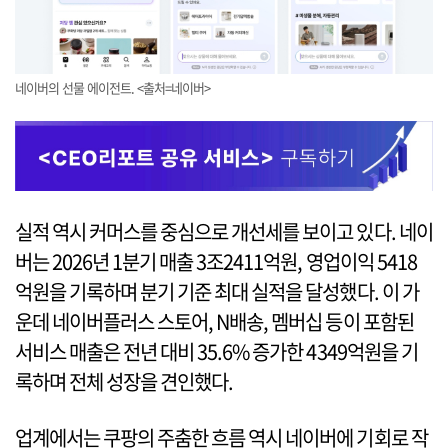
네이버의 선물 에이전트. <출처=네이버>
실적 역시 커머스를 중심으로 개선세를 보이고 있다. 네이
버는 2026년 1분기 매출 3조2411억원, 영업이익 5418
억원을 기록하며 분기 기준 최대 실적을 달성했다. 이 가
운데 네이버플러스 스토어, N배송, 멤버십 등이 포함된
서비스 매출은 전년 대비 35.6% 증가한 4349억원을 기
록하며 전체 성장을 견인했다.
업계에서는 쿠팡의 주춤한 흐름 역시 네이버에 기회로 작