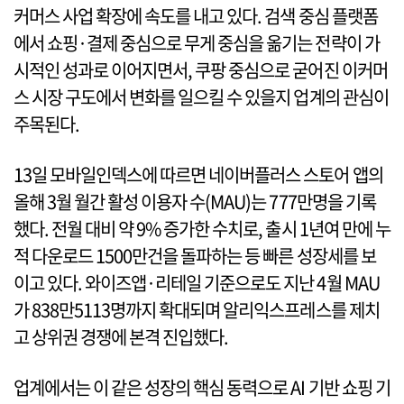
커머스 사업 확장에 속도를 내고 있다. 검색 중심 플랫폼
에서 쇼핑·결제 중심으로 무게 중심을 옮기는 전략이 가
시적인 성과로 이어지면서, 쿠팡 중심으로 굳어진 이커머
스 시장 구도에서 변화를 일으킬 수 있을지 업계의 관심이
주목된다.
13일 모바일인덱스에 따르면 네이버플러스 스토어 앱의
올해 3월 월간 활성 이용자 수(MAU)는 777만명을 기록
했다. 전월 대비 약 9% 증가한 수치로, 출시 1년여 만에 누
적 다운로드 1500만건을 돌파하는 등 빠른 성장세를 보
이고 있다. 와이즈앱·리테일 기준으로도 지난 4월 MAU
가 838만5113명까지 확대되며 알리익스프레스를 제치
고 상위권 경쟁에 본격 진입했다.
업계에서는 이 같은 성장의 핵심 동력으로 AI 기반 쇼핑 기