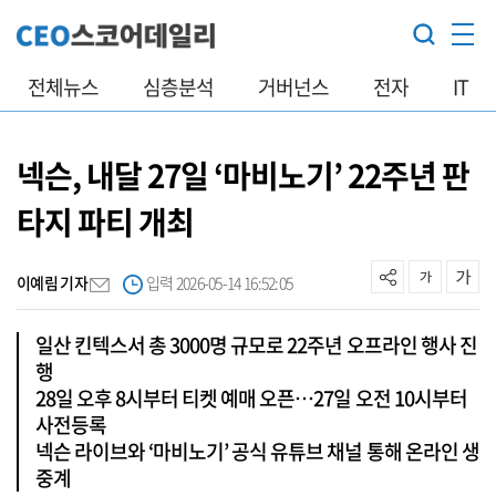
전체뉴스
심층분석
거버넌스
전자
IT
넥슨, 내달 27일 ‘마비노기’ 22주년 판
타지 파티 개최
이예림 기자
입력 2026-05-14 16:52:05
일산 킨텍스서 총 3000명 규모로 22주년 오프라인 행사 진
행
28일 오후 8시부터 티켓 예매 오픈…27일 오전 10시부터
사전등록
넥슨 라이브와 ‘마비노기’ 공식 유튜브 채널 통해 온라인 생
중계