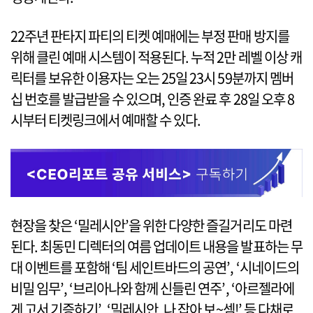
22주년 판타지 파티의 티켓 예매에는 부정 판매 방지를
위해 클린 예매 시스템이 적용된다. 누적 2만 레벨 이상 캐
릭터를 보유한 이용자는 오는 25일 23시 59분까지 멤버
십 번호를 발급받을 수 있으며, 인증 완료 후 28일 오후 8
시부터 티켓링크에서 예매할 수 있다.
현장을 찾은 ‘밀레시안’을 위한 다양한 즐길거리도 마련
된다. 최동민 디렉터의 여름 업데이트 내용을 발표하는 무
대 이벤트를 포함해 ‘팀 세인트바드의 공연’, ‘시네이드의
비밀 임무’, ‘브리아나와 함께 신들린 연주’, ‘아르젤라에
게 고서 기증하기’, ‘밀레시안, 나 잡아 보~셈!’ 등 다채로