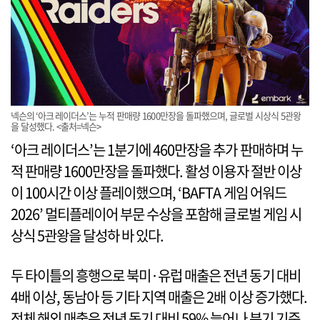
넥슨의 ‘아크 레이더스’는 누적 판매량 1600만장을 돌파했으며, 글로벌 시상식 5관왕
을 달성했다. <출처=넥슨>
‘아크 레이더스’는 1분기에 460만장을 추가 판매하며 누
적 판매량 1600만장을 돌파했다. 활성 이용자 절반 이상
이 100시간 이상 플레이했으며, ‘BAFTA 게임 어워드
2026’ 멀티플레이어 부문 수상을 포함해 글로벌 게임 시
상식 5관왕을 달성하 바 있다.
두 타이틀의 흥행으로 북미·유럽 매출은 전년 동기 대비
4배 이상, 동남아 등 기타 지역 매출은 2배 이상 증가했다.
전체 해외 매출은 전년 동기 대비 59% 늘어나 분기 기준