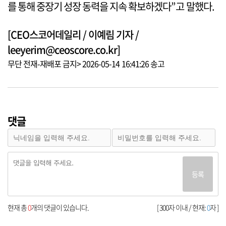
를 통해 중장기 성장 동력을 지속 확보하겠다”고 말했다.
[CEO스코어데일리 / 이예림 기자 /
leeyerim@ceoscore.co.kr]
무단 전재-재배포 금지> 2026-05-14 16:41:26 송고
댓글
등록
현재 총
0
개의 댓글이 있습니다.
[ 300자 이내 / 현재:
0
자 ]