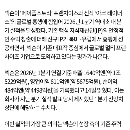
넥슨이 ‘메이플스토리’ 프랜차이즈와 신작 ‘아크 레이더
스’의 글로벌 흥행에 힘입어 2026년 1분기 역대 최대 분
기 실적을 달성했다. 기존 핵심 지식재산권(IP)의 안정적
인 수익 창출에 더해 신규 IP가 북미·유럽에서 흥행에 성
공하면서, 넥슨이 기존 대표작 중심에서 글로벌 멀티 프랜
차이즈 기업으로 도약하고 있다는 평가가 나온다.
넥슨은 2026년 1분기 연결 기준 매출 1640억엔(약 1조
5229억원), 영업이익 611억엔(약 5675억원), 순이익
484억엔(약 4498억원)을 기록했다고 14일 밝혔다. 이는
회사가 지난 분기 실적 발표 당시 제시했던 1분기 전망치
상단에 해당하는 수치다.
이번 실적의 가장 큰 의미는 넥슨의 성장 축이 기존 주력