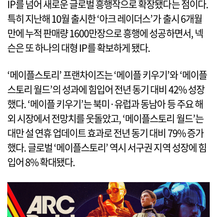
IP를 넘어 새로운 글로벌 흥행작으로 확장됐다는 점이다.
특히 지난해 10월 출시한 ‘아크 레이더스’가 출시 6개월
만에 누적 판매량 1600만장으로 흥행에 성공하면서, 넥
슨은 또 하나의 대형 IP를 확보하게 됐다.
‘메이플스토리’ 프랜차이즈는 ‘메이플 키우기’와 ‘메이플
스토리 월드’의 성과에 힘입어 전년 동기 대비 42% 성장
했다. ‘메이플 키우기’는 북미·유럽과 동남아 등 주요 해
외 시장에서 전망치를 웃돌았고, ‘메이플스토리 월드’는
대만 설 연휴 업데이트 효과로 전년 동기 대비 79% 증가
했다. 글로벌 ‘메이플스토리’ 역시 서구권 지역 성장에 힘
입어 8% 확대됐다.