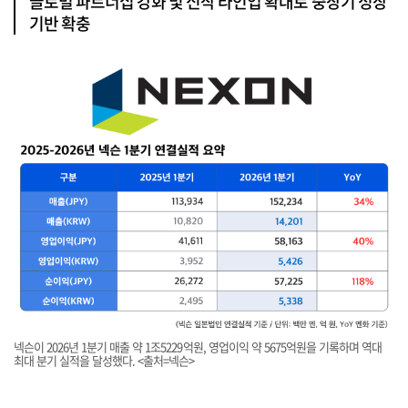
글로벌 파트너십 강화 및 신작 라인업 확대로 중장기 성장
기반 확충
넥슨이 2026년 1분기 매출 약 1조5229억원, 영업이익 약 5675억원을 기록하며 역대
최대 분기 실적을 달성했다. <출처=넥슨>