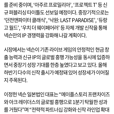
를 준비 중이며, ‘아주르 프로밀리아’, ‘프로젝트 T’ 등 신
규 퍼블리싱 타이틀도 선보일 예정이다. 중장기적으로는
‘던전앤파이터 클래식’, ‘낙원: LAST PARADISE’, ‘듀랑
고 월드’, ‘우치 더 웨이페어러’ 등 자체 개발 신작을 통해
넥슨만의 IP 경쟁력을 강화해 나갈 계획이다.
시장에서는 넥슨이 기존 라이브 게임의 안정적인 현금 창
출 능력과 신규 IP의 글로벌 흥행 가능성을 동시에 입증하
면서 중장기 성장 기대를 한층 높였다고 보고 있다. 올해
하반기 다수의 신작 출시가 예정돼 있어 성장세가 이어질
지 주목된다.
이정헌 넥슨 일본법인 대표는 “메이플스토리 프랜차이즈
와 아크 레이더스의 글로벌 흥행으로 1분기 탁월한 성과
를 거뒀다”며 “전략적 파트너십 강화와 신작 라인업 확대