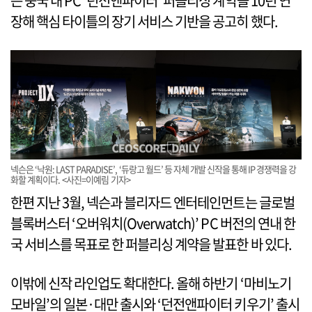
는 중국 내 PC ‘던전앤파이터’ 퍼블리싱 계약을 10년 연
장해 핵심 타이틀의 장기 서비스 기반을 공고히 했다.
넥슨은 ‘낙원: LAST PARADISE’, ‘듀랑고 월드’ 등 자체 개발 신작을 통해 IP 경쟁력을 강
화할 계획이다. <사진=이예림 기자>
한편 지난 3월, 넥슨과 블리자드 엔터테인먼트는 글로벌
블록버스터 ‘오버워치(Overwatch)’ PC 버전의 연내 한
국 서비스를 목표로 한 퍼블리싱 계약을 발표한 바 있다.
이밖에 신작 라인업도 확대한다. 올해 하반기 ‘마비노기
모바일’의 일본·대만 출시와 ‘던전앤파이터 키우기’ 출시