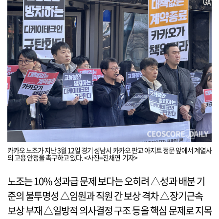
카카오 노조가 지난 3월 12일 경기 성남시 카카오 판교 아지트 정문 앞에서 계열사
의 고용 안정을 촉구하고 있다. <사진=진채연 기자>
노조는 10% 성과급 문제 보다는 오히려 △성과 배분 기
준의 불투명성 △임원과 직원 간 보상 격차 △장기근속
보상 부재 △일방적 의사결정 구조 등을 핵심 문제로 지목