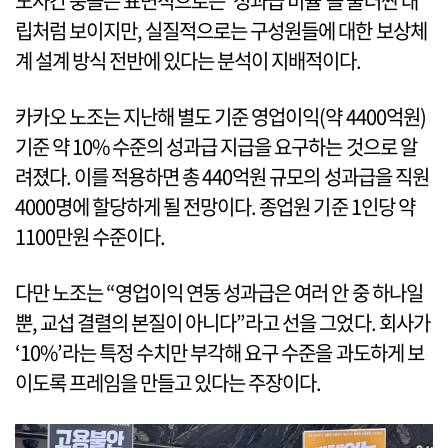
노사간 충돌은 표면적으로는 ‘성과급 비율’을 둘러싼 대
립처럼 보이지만, 실질적으로는 구성원들에 대한 보상체
계 설계 방식 전반에 있다는 분석이 지배적이다.
카카오 노조는 지난해 별도 기준 영업이익(약 4400억원)
기준 약 10% 수준의 성과급 지급을 요구하는 것으로 알
려졌다. 이를 적용하면 총 440억원 규모의 성과급을 직원
4000명에 할당하게 될 전망이다. 종업원 기준 1인당 약
1100만원 수준이다.
다만 노조는 “영업이익 연동 성과급은 여러 안 중 하나일
뿐, 교섭 결렬의 본질이 아니다”라고 선을 그었다. 회사가
‘10%’라는 특정 수치만 부각해 요구 수준을 과도하게 보
이도록 프레임을 만들고 있다는 주장이다.