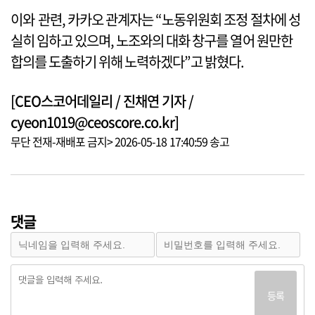
이와 관련, 카카오 관계자는 “노동위원회 조정 절차에 성
실히 임하고 있으며, 노조와의 대화 창구를 열어 원만한
합의를 도출하기 위해 노력하겠다”고 밝혔다.
[CEO스코어데일리 / 진채연 기자 /
cyeon1019@ceoscore.co.kr]
무단 전재-재배포 금지> 2026-05-18 17:40:59 송고
댓글
등록