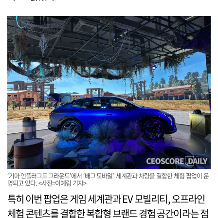
‘기아 언플러그드 그라운드’에서 ‘배그 모바일’ 세계관과 차량을 결합한 체험 팝업이 운
영되고 있다. <사진=이예림 기자>
특히 이번 팝업은 게임 세계관과 EV 모빌리티, 오프라인
체험 콘텐츠를 결합한 복합형 브랜드 경험 공간이라는 점