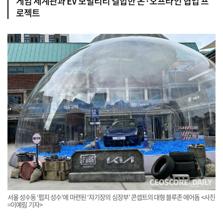
게임 세계관과 EV 모빌리티 결합한 온·오프라인 협업 프
로젝트
서울 성수동 ‘펍지 성수’에 마련된 ‘자기장의 심장부’ 콘셉트의 대형 블루존 에어돔 <사진
=이예림 기자>