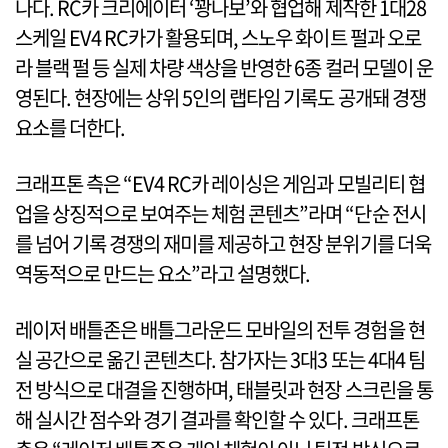
나다. RC카 크리에이터 ‘꽝나보’와 협업해 제작한 1대28
스케일 EV4 RC카가 활용되며, 스노우 화이트 펄과 오로
라 블랙 펄 등 실제 차량 색상을 반영한 6종 컬러 모델이 운
영된다. 현장에는 상위 5인의 랩타임 기록도 공개돼 경쟁
요소를 더한다.
크래프톤 측은 “EV4 RC카 레이싱은 게임과 모빌리티 협
업을 상징적으로 보여주는 체험 콘텐츠”라며 “단순 전시
를 넘어 기록 경쟁의 재미를 제공하고 현장 분위기를 더욱
역동적으로 만드는 요소”라고 설명했다.
레이저 배틀존은 배틀그라운드 모바일의 전투 경험을 현
실 공간으로 옮긴 콘텐츠다. 참가자는 3대3 또는 4대4 팀
전 방식으로 대결을 진행하며, 태블릿과 현장 스크린을 통
해 실시간 점수와 경기 결과를 확인할 수 있다. 크래프톤