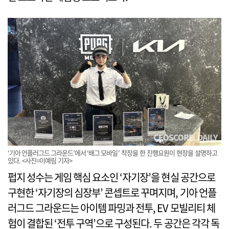
‘기아 언플러그드 그라운드’에서 ‘배그 모바일’ 착장을 한 진행요원이 현장을 설명하고
있다. <사진=이예림 기자>
펍지 성수는 게임 핵심 요소인 ‘자기장’을 현실 공간으로
구현한 ‘자기장의 심장부’ 콘셉트로 꾸며지며, 기아 언플
러그드 그라운드는 아이템 파밍과 전투, EV 모빌리티 체
험이 결합된 ‘전투 구역’으로 구성된다. 두 공간은 각각 독