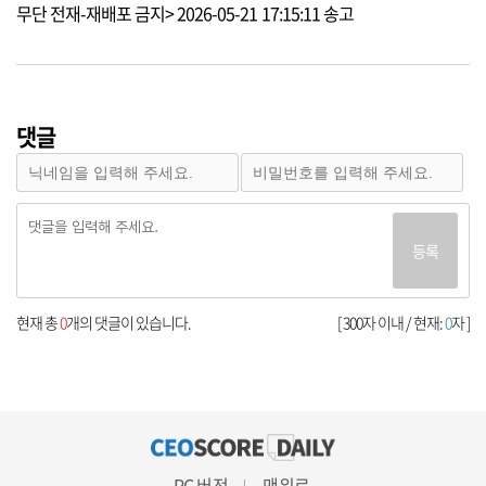
무단 전재-재배포 금지> 2026-05-21 17:15:11 송고
댓글
등록
현재 총
0
개의 댓글이 있습니다.
[ 300자 이내 / 현재:
0
자 ]
PC 버전
맨위로