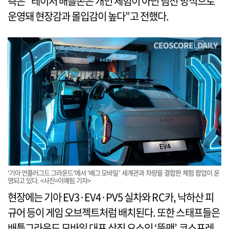
측은 “레이저 배틀존은 개인 체험이 아닌 팀전 방식으로
운영돼 현장감과 몰입감이 높다”고 전했다.
‘기아 언플러그드 그라운드’에서 ‘배그 모바일’ 세계관과 차량을 결합한 체험 팝업이 운
영되고 있다. <사진=이예림 기자>
현장에는 기아 EV3·EV4·PV5 실차와 RC카, 낙하산 피
규어 등이 게임 오브젝트처럼 배치된다. 또한 스태프들은
배틀그라운드 모바일 대표 상징 요소인 ‘뚝맨’ 코스프레