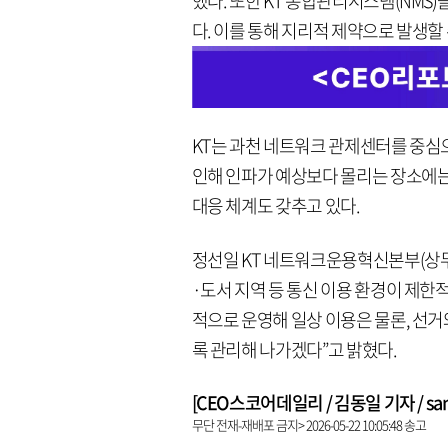
했다. 또한 KT 통합관리시스템(NMS
다. 이를 통해 지리적 제약으로 발생할
KT는 과천 네트워크 관제센터를 중심으
인해 인파가 예상보다 몰리는 장소에는
대응 체계도 갖추고 있다.
정선일 KT 네트워크운용혁신본부(상무
·도서 지역 등 통신 이용 환경이 제한
적으로 운영해 일상 이용은 물론, 선
록 관리해 나가겠다”고 밝혔다.
[CEO스코어데일리 / 김동일 기자 / same9
무단 전재-재배포 금지> 2026-05-22 10:05:48 송고