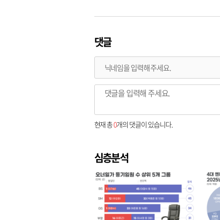
댓글
현재 총
0
개의 댓글이 있습니다.
심층분석