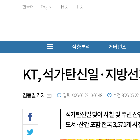
한국어
English
日文
中文
심층분석
거버넌스
KT, 석가탄신일·지방선
김동일 기자
입력 2026-05-22 10:05:48
수정 2026-05-22 1
석가탄신일 맞아 사찰 및 주변 산간
도서·산간 포함 전국 3,571개 