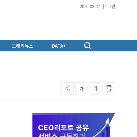
2026-08-07
로그인
그래픽뉴스
DATA+
가
가