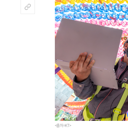
<출처=KT>