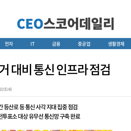
전자
IT
금융
중공업
생활경제
거 대비 통신 인프라 점검
0:05:48
 등산로 등 통신 사각 지대 집중 점검
사전투표소 대상 유무선 통신망 구축 완료