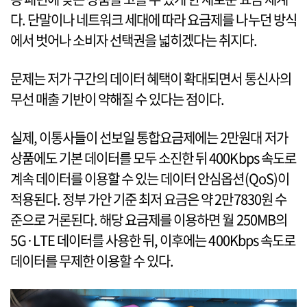
다. 단말이나 네트워크 세대에 따라 요금제를 나누던 방식
에서 벗어나 소비자 선택권을 넓히겠다는 취지다.
문제는 저가 구간의 데이터 혜택이 확대되면서 통신사의
무선 매출 기반이 약해질 수 있다는 점이다.
실제, 이통사들이 선보일 통합요금제에는 2만원대 저가
상품에도 기본 데이터를 모두 소진한 뒤 400Kbps 속도로
계속 데이터를 이용할 수 있는 데이터 안심옵션(QoS)이
적용된다. 정부 가안 기준 최저 요금은 약 2만7830원 수
준으로 거론된다. 해당 요금제를 이용하면 월 250MB의
5G·LTE 데이터를 사용한 뒤, 이후에는 400Kbps 속도로
데이터를 무제한 이용할 수 있다.