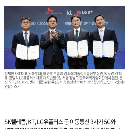
정재헌 SKT 대표(왼쪽부터), 배경훈 부총리 겸 과학기술정보통신부 장관, 박윤영 KT 대
표, 홍범식 LG유플러스 대표가 지난달 9일 서울 강남구 한국과학기술회관에서 열린 ‘통
신의 국민 신뢰·민생·미래를 위한 통신3사 공동선언식’에서 기념촬영 하고 있다. <출처=
연합뉴스>
SK텔레콤, KT, LG유플러스 등 이동통신 3사가 5G와