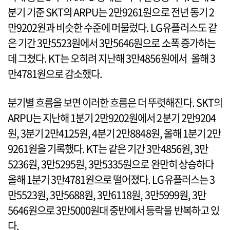
분기 기준 SKT의 ARPU는 2만9261원으로 전년 동기 2
만9202원과 비슷한 수준에 머물렀다. LG유플러스도 같
은 기간 3만5523원에서 3만5646원으로 소폭 증가하는
데 그쳤다. KT는 오히려 지난해 3만4856원에서 올해 3
만4781원으로 감소했다.
분기별 흐름을 보면 이러한 흐름은 더 뚜렷해진다. SKT의
ARPU는 지난해 1분기 2만9202원에서 2분기 2만9204
원, 3분기 2만4125원, 4분기 2만8848원, 올해 1분기 2만
9261원을 기록했다. KT는 같은 기간 3만4856원, 3만
5236원, 3만5295원, 3만5335원으로 완만히 상승하다
올해 1분기 3만4781원으로 떨어졌다. LG유플러스는 3
만5523원, 3만5688원, 3만6118원, 3만5999원, 3만
5646원으로 3만5000원대 중반에서 등락을 반복하고 있
다.