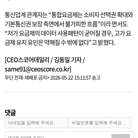
통신업계 관계자는 “통합요금제는 소비자 선택권 확대와
기본통신권 보장 측면에서 불가피한 흐름”이라 면서도
“저가 요금제의 데이터 사용패턴이 굳어질 경우, 고가 요
금제 유지 유인은 약해질 수 밖에 없다”고 밝혔다.
[CEO스코어데일리 / 김동일 기자 /
same91@ceoscore.co.kr]
무단 전재-재배포 금지> 2026-05-22 15:11:57 송고
댓글