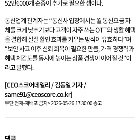
52만6000개 순증이 추가로 필요한 셈이다.
통신업계 관계자는 “통신사 입장에서는 월 통신요금 자
체를 크게 낮추기보다 고객이 자주 쓰는 OTT와 생활 혜택
을 결합해 실질 할인 효과를 키우는 방식이 유효하다”며
“보안 사고 이후 신뢰 회복이 필요한 만큼, 가격 경쟁력과
혜택 체감도를 동시에 높이는 상품 경쟁이 이어질 것”이
라고 말했다.
[CEO스코어데일리 / 김동일 기자 /
same91@ceoscore.co.kr]
무단 전재-재배포 금지> 2026-05-26 17:30:00 송고
댓글