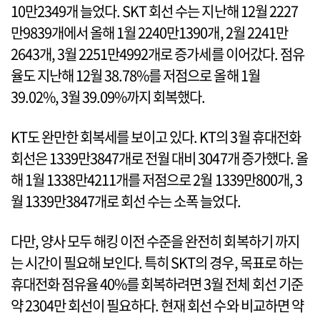
10만2349개 늘었다. SKT 회선 수는 지난해 12월 2227
만9839개에서 올해 1월 2240만1390개, 2월 2241만
2643개, 3월 2251만4992개로 증가세를 이어갔다. 점유
율도 지난해 12월 38.78%를 저점으로 올해 1월
39.02%, 3월 39.09%까지 회복했다.
KT도 완만한 회복세를 보이고 있다. KT의 3월 휴대전화
회선은 1339만3847개로 전월 대비 3047개 증가했다. 올
해 1월 1338만4211개를 저점으로 2월 1339만800개, 3
월 1339만3847개로 회선 수는 소폭 늘었다.
다만, 양사 모두 해킹 이전 수준을 완전히 회복하기 까지
는 시간이 필요해 보인다. 특히 SKT의 경우, 목표로 하는
휴대전화 점유율 40%를 회복하려면 3월 전체 회선 기준
약 2304만 회선이 필요하다. 현재 회선 수와 비교하면 약