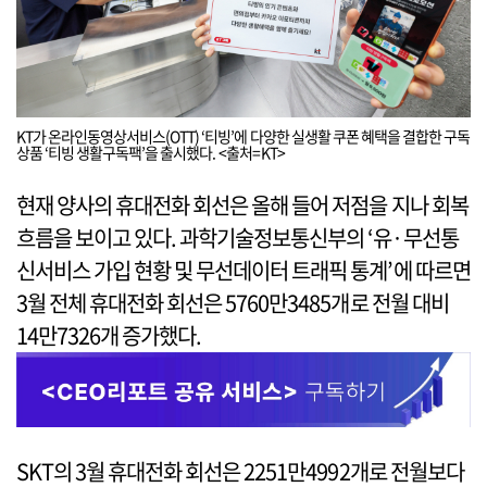
KT가 온라인동영상서비스(OTT) ‘티빙’에 다양한 실생활 쿠폰 혜택을 결합한 구독
상품 ‘티빙 생활구독팩’을 출시했다. <출처=KT>
현재 양사의 휴대전화 회선은 올해 들어 저점을 지나 회복
흐름을 보이고 있다. 과학기술정보통신부의 ‘유·무선통
신서비스 가입 현황 및 무선데이터 트래픽 통계’에 따르면
3월 전체 휴대전화 회선은 5760만3485개로 전월 대비
14만7326개 증가했다.
SKT의 3월 휴대전화 회선은 2251만4992개로 전월보다