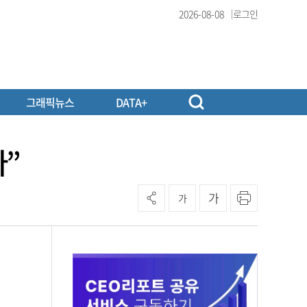
2026-08-08
로그인
그래픽뉴스
DATA+
다”
가
가