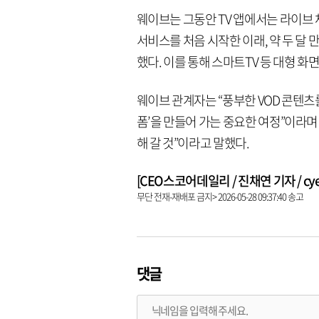
웨이브는 그동안 TV 앱에서는 라이브 
서비스를 처음 시작한 이래, 약 두 달
했다. 이를 통해 스마트TV 등 대형 
웨이브 관계자는 “풍부한 VOD 콘텐츠
폼’을 만들어 가는 중요한 여정”이라며
해 갈 것”이라고 말했다.
[CEO스코어데일리 / 진채연 기자 / cyeon
무단 전재-재배포 금지> 2026-05-28 09:37:40 송고
댓글