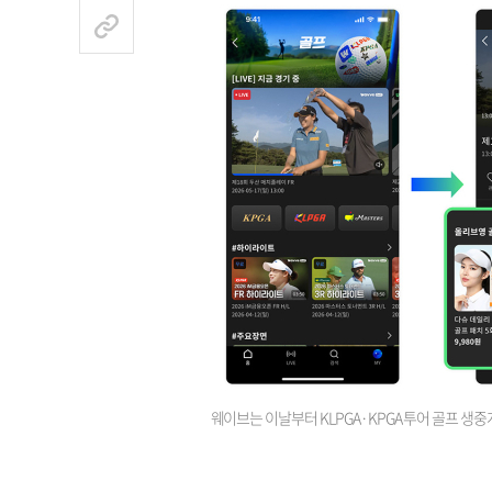
웨이브는 이날부터 KLPGA·KPGA 투어 골프 생중계