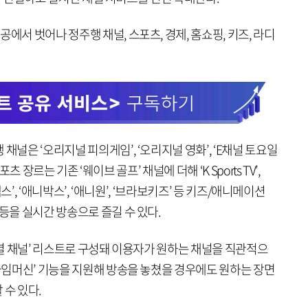
에서 벗어나 정주행 채널, 스포츠, 경제, 홈쇼핑, 키즈, 라디
채널은 ‘오리지널 피의게임’, ‘오리지널 영화’, ‘E채널 토요일
스포츠 장르는 기존 ‘웨이브 골프’ 채널에 더해 ‘K Sports TV’,
맥스’, ‘애니박스’, ‘애니원’, ‘브라보키즈’ 등 키즈/애니메이션
 등을 실시간 방송으로 즐길 수 있다.
‘장르별 채널’ 리스트로 구성돼 이용자가 원하는 채널을 직관적으
‘타임머신’ 기능을 지원해 방송을 놓쳤을 경우에도 원하는 장면
 수 있다.