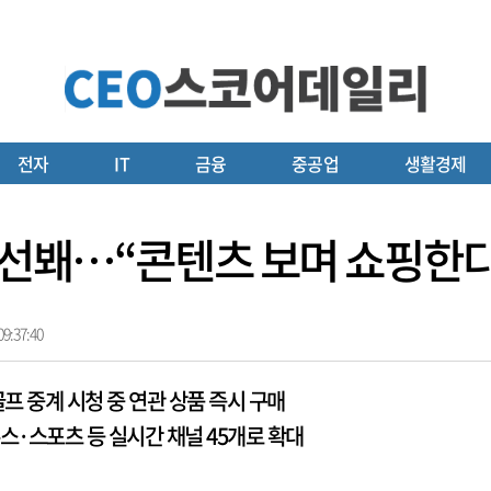
전자
IT
금융
중공업
생활경제
’ 선봬…“콘텐츠 보며 쇼핑한
9:37:40
 중계 시청 중 연관 상품 즉시 구매
·뉴스·스포츠 등 실시간 채널 45개로 확대