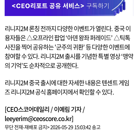
리니지2M 론칭 전까지 다양한 이벤트가 열린다. 중국 이
용자들은 △오프라인 팝업 ‘아덴 왕좌 퍼레이드’ △틱톡
사진을 찍어 공유하는 '군주의 귀환' 등 다양한 이벤트에
참여할 수 있다. 리니지2M 출시를 기념한 특별 영상 ‘맹약
의 기억’도 순차적으로 공개한다.
리니지2M 중국 출시에 대한 자세한 내용은 텐센트 게임
즈 리니지2M 공식 홈페이지에서 확인할 수 있다.
[CEO스코어데일리 / 이예림 기자 /
leeyerim@ceoscore.co.kr]
무단 전재-재배포 금지> 2026-05-29 15:03:42 송고