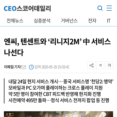
전체뉴스
심층분석
거버넌스
전자
IT
엔씨, 텐센트와 ‘리니지2M’ 中 서비스
나선다
이예림 기자
입력 2026-05-29 15:03:42
내달 24일 현지 서비스 개시… 중국 서비스명 ‘천당2: 맹약’
모바일과 PC 오가며 플레이하는 크로스 플레이 지원
약 5만 명이 참여한 CBT 피드백 반영해 현지화 진행
사전예약 495만 돌파…정식 서비스 전까지 팝업 등 진행