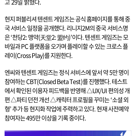
고 29일 밝혔다.
현지 퍼블리셔 텐센트 게임즈는 공식 홈페이지를 통해 중
국 서비스 일정을 공개했다. 리니지2M의 중국 서비스명
은 ‘천당2: 맹약(天堂2: 盟约)’이다. 텐센트 게임즈는 모
바일과 PC 플랫폼을 오가며 플레이할 수 있는 크로스 플
레이(Cross Play)를 지원한다.
엔씨와 텐센트 게임즈는 정식 서비스에 앞서 약 5만 명이
참여하는 CBT(Closed Beta Test)를 진행했다. 테스트
에서 확인된 이용자 피드백을 반영해 △UX/UI 편의성 개
편 △파티 던전 개선 △캐릭터 프로필을 꾸미는 ‘소셜 외
형’ 추가 등 현지화 작업에 주력하고 있다. 현재 사전예약
참여자는 495만 이상을 기록 중이다.