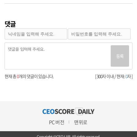
댓글
등록
현재 총
0
개의 댓글이 있습니다.
[ 300자 이내 / 현재:
0
자 ]
PC 버전
맨위로
Copyright @CEO LAB. All rights reserved.