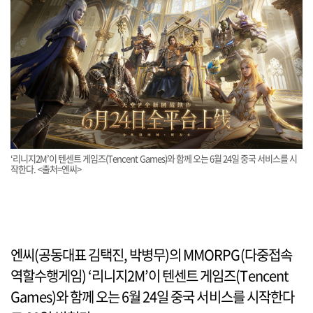
‘리니지2M’이 텐센트 게임즈(Tencent Games)와 함께 오는 6월 24일 중국 서비스를 시
작한다. <출처=엔씨>
엔씨(공동대표 김택진, 박병무)의 MMORPG(다중접속
역할수행게임) ‘리니지2M’이 텐센트 게임즈(Tencent
Games)와 함께 오는 6월 24일 중국 서비스를 시작한다