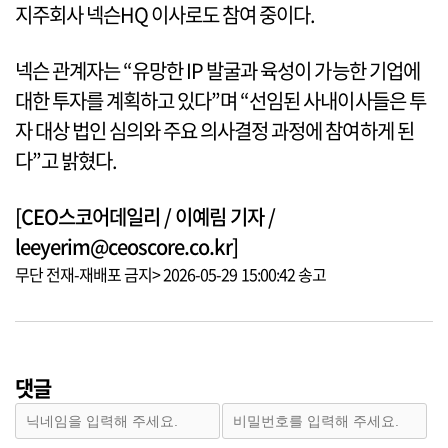
지주회사 넥슨HQ 이사로도 참여 중이다.
넥슨 관계자는 “유망한 IP 발굴과 육성이 가능한 기업에
대한 투자를 계획하고 있다”며 “선임된 사내이사들은 투
자 대상 법인 심의와 주요 의사결정 과정에 참여하게 된
다”고 밝혔다.
[CEO스코어데일리 / 이예림 기자 /
leeyerim@ceoscore.co.kr]
무단 전재-재배포 금지> 2026-05-29 15:00:42 송고
댓글