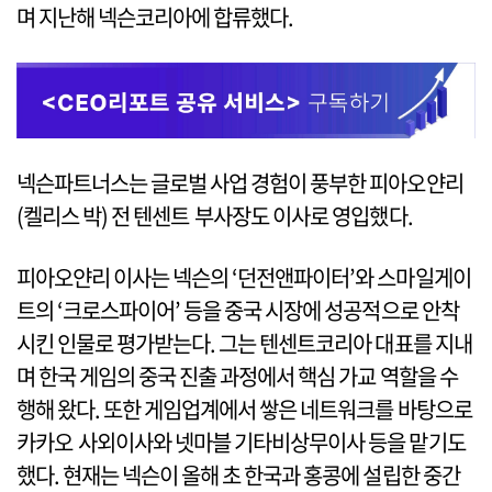
며 지난해 넥슨코리아에 합류했다.
넥슨파트너스는 글로벌 사업 경험이 풍부한 피아오얀리
(켈리스 박) 전 텐센트 부사장도 이사로 영입했다.
피아오얀리 이사는 넥슨의 ‘던전앤파이터’와 스마일게이
트의 ‘크로스파이어’ 등을 중국 시장에 성공적으로 안착
시킨 인물로 평가받는다. 그는 텐센트코리아 대표를 지내
며 한국 게임의 중국 진출 과정에서 핵심 가교 역할을 수
행해 왔다. 또한 게임업계에서 쌓은 네트워크를 바탕으로
카카오 사외이사와 넷마블 기타비상무이사 등을 맡기도
했다. 현재는 넥슨이 올해 초 한국과 홍콩에 설립한 중간