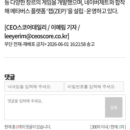
등 다양한 장르의 게임을 개발했으며, 네이버제트와 합작
해 메타버스 플랫폼 ‘젭(ZEP)’을 설립·운영하고 있다.
[CEO스코어데일리 / 이예림 기자 /
leeyerim@ceoscore.co.kr]
무단 전재-재배포 금지> 2026-06-01 16:21:58 송고
댓글
등록
현재 총
0
개의 댓글이 있습니다.
[ 300자 이내 / 현재:
0
자 ]