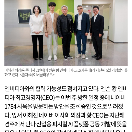
이해진 의장(왼쪽에서 2번째)과 젠슨 황 엔비디아 CEO(가운데)가 지난해 5월 기념촬영을
하고 있다. <출처=네이버클라우드>
엔비디아와의 협력 가능성도 점쳐지고 있다. 젠슨 황 엔비
디아 최고경영자(CEO)는 이번 주 방한 일정 중에 네이버
1784 사옥을 방문하는 방안을 조율 중인 것으로 알려졌
다. 앞서 이해진 네이버 이사회 의장과 황 CEO는 지난해
경주에서 만나 산업용 피지컬 AI 플랫폼 공동 개발에 뜻을