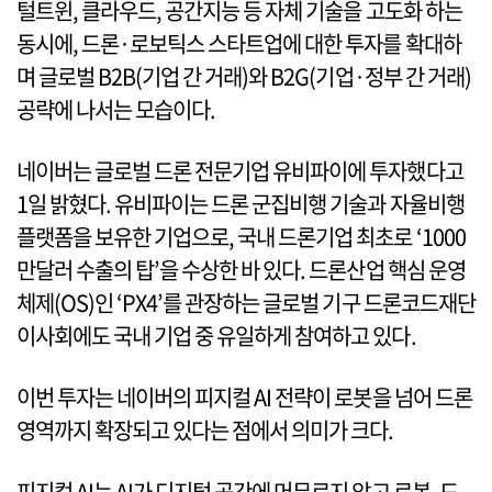
털트윈, 클라우드, 공간지능 등 자체 기술을 고도화 하는
동시에, 드론·로보틱스 스타트업에 대한 투자를 확대하
며 글로벌 B2B(기업 간 거래)와 B2G(기업·정부 간 거래)
공략에 나서는 모습이다.
네이버는 글로벌 드론 전문기업 유비파이에 투자했다고
1일 밝혔다. 유비파이는 드론 군집비행 기술과 자율비행
플랫폼을 보유한 기업으로, 국내 드론기업 최초로 ‘1000
만달러 수출의 탑’을 수상한 바 있다. 드론산업 핵심 운영
체제(OS)인 ‘PX4’를 관장하는 글로벌 기구 드론코드재단
이사회에도 국내 기업 중 유일하게 참여하고 있다.
이번 투자는 네이버의 피지컬 AI 전략이 로봇을 넘어 드론
영역까지 확장되고 있다는 점에서 의미가 크다.
피지컬 AI는 AI가 디지털 공간에 머무르지 않고 로봇, 드