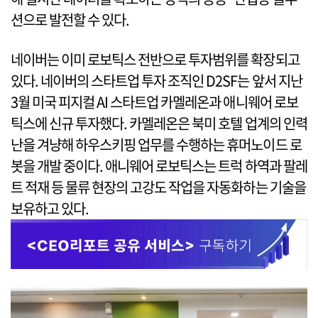
션으로 발전할 수 있다.
네이버는 이미 로보틱스 전반으로 투자범위를 확장되고
있다. 네이버의 스타트업 투자 조직인 D2SF는 앞서 지난
3월 미국 피지컬 AI 스타트업 카멜레온과 애니웨어 로보
틱스에 신규 투자했다. 카멜레온은 북미 호텔 업계의 인력
난을 겨냥해 하우스키핑 업무를 수행하는 휴머노이드 로
봇을 개발 중이다. 애니웨어 로보틱스는 트럭 하역과 팔레
트 적재 등 물류 현장의 고강도 작업을 자동화하는 기술을
보유하고 있다.