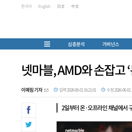
한국어
English
日文
中文
심층분석
거버넌스
넷마블, AMD와 손잡고
이예림 기자
입력 2026-06-01 16:21:01
수정 2026-06-01 1
2일부터 온·오프라인 채널에서 