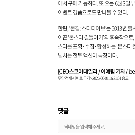
에서 구매 가능하다. 또 오는 6월 3
이벤트 경품으로도 만나볼 수 있다.
한편, ‘몬길: 스타다이브’는 2013년 
이끈 ‘몬스터 길들이기’의 후속작으로,
스터를 포획·수집·합성하는 ‘몬스터 컬
넘치는 전투 액션이 특징이다.
[CEO스코어데일리 / 이예림 기자 / leeye
무단 전재-재배포 금지> 2026-06-01 16:21:01 송고
댓글