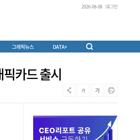
2026-08-08
로그인
그래픽뉴스
DATA+
그래픽카드 출시
가
가