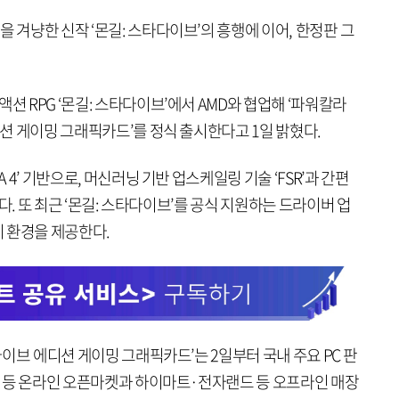
을 겨냥한 신작 ‘몬길: 스타다이브’의 흥행에 이어, 한정판 그
션 RPG ‘몬길: 스타다이브’에서 AMD와 협업해 ‘파워칼라
디션 게이밍 그래픽카드’를 정식 출시한다고 1일 밝혔다.
A 4’ 기반으로, 머신러닝 기반 업스케일링 기술 ‘FSR’과 간편
원한다. 또 최근 ‘몬길: 스타다이브’를 공식 지원하는 드라이버 업
 환경을 제공한다.
타다이브 에디션 게이밍 그래픽카드’는 2일부터 국내 주요 PC 판
마켓 등 온라인 오픈마켓과 하이마트·전자랜드 등 오프라인 매장