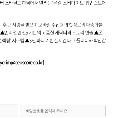
일부터 스타필드 하남에서 열리는 ‘몬길: 스타다이브’ 팝업스토어
출시 후 큰 사랑을 받으며 모바일 수집형 RPG 장르의 대중화를
 ▲언리얼 엔진5 기반의 고품질 캐릭터와 스토리 연출 ▲몬
렉팅’ 시스템 ▲3인 파티 기반 실시간 태그 플레이와 박진감
rim@ceoscore.co.kr]