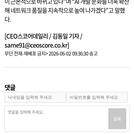
이 근본적으로 바뀌고 있다”며 “AI 개발 문화를 더욱 확산
해 네트워크 품질을 지속적으로 높여 나가겠다”고 말했
다.
[CEO스코어데일리 / 김동일 기자 /
same91@ceoscore.co.kr]
무단 전재-재배포 금지> 2026-06-02 09:36:30 송고
댓글
등록