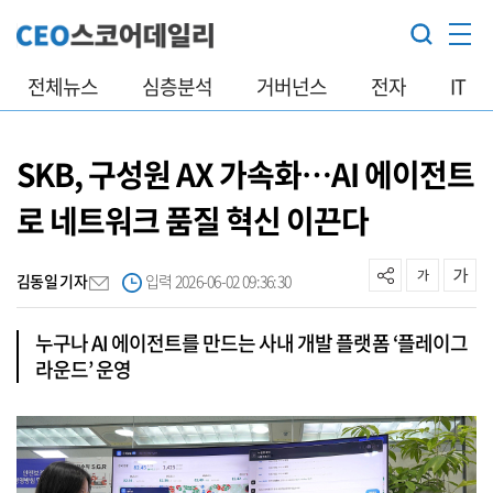
전체뉴스
심층분석
거버넌스
전자
IT
SKB, 구성원 AX 가속화…AI 에이전트
로 네트워크 품질 혁신 이끈다
김동일 기자
입력 2026-06-02 09:36:30
누구나 AI 에이전트를 만드는 사내 개발 플랫폼 ‘플레이그
라운드’ 운영