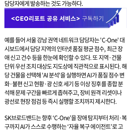
담당자에게 발송하는 것도 가능하다.
예를 들어 서울 강남 권역 네트워크 담당자는 'C-One' 대
시보드에서 담당 지역의 인터넷 품질 평균 점수, 최근 장
애 신고 건수 등을 한눈에 확인할 수 있다. 또 지역·건물
단위 우선 조치 대상도 지도상에 직관적으로 표시된다. 해
당 건물을 선택해 'AI 분석'을 실행하면 AI가 품질 점수 변
화·불편 신고 현황·광 신호 세기 등 이상 징후를 종합 분
석해 문제 구간을 빠르게 좁혀주고, 장비 원격 리셋이나
광선로 현장 점검 등 즉시 실행할 조치까지 제시한다.
SK브로드밴드는 향후 ‘C-One’을 장애 탐지부터 처리·복
구까지 AI가 스스로 수행하는 ‘자율 복구 에이전트’로 고