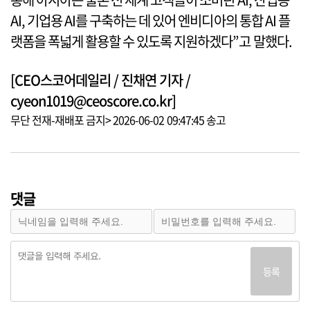
AI, 기업용 AI를 구축하는 데 있어 엔비디아의 통합 AI 플
랫폼을 폭넓게 활용할 수 있도록 지원하겠다”고 말했다.
[CEO스코어데일리 / 진채연 기자 /
cyeon1019@ceoscore.co.kr]
무단 전재-재배포 금지> 2026-06-02 09:47:45 송고
댓글
등록