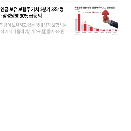
었다. 특히 KB금융은 지난달 말 기준 해외
연금 보유 보험주 가치 2분기 3조 ‘껑
투자자 지분율이...
… 삼성생명 90% 급등 덕
연금이 보유하고 있는 국내 상장 보험사들
식 가치가 올해 2분기(4~6월) 들어 3조원
이 불어난 것으로 집계됐다. 삼성생명 주가
이 기간 90% 가까이 치솟으면서 전체 증가분
부분을 책임진 덕...