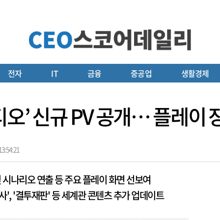
전자
IT
금융
중공업
생활경제
오’ 신규 PV 공개… 플레이 
3:54:21
및 시나리오 연출 등 주요 플레이 화면 선보여
사', '결투재판' 등 세계관 콘텐츠 추가 업데이트