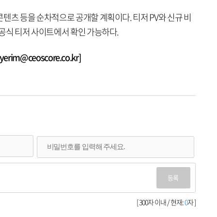
텐츠 등을 순차적으로 공개할 계획이다. 티저 PV와 신규 비
 공식 티저 사이트에서 확인 가능하다.
rim@ceoscore.co.kr]
등록
[ 300자 이내 / 현재:
0
자 ]