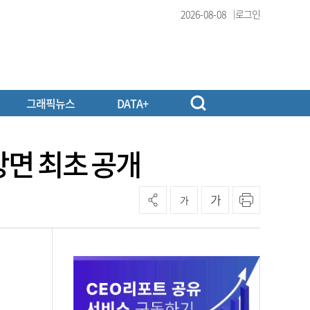
2026-08-08
로그인
그래픽뉴스
DATA+
장면 최초 공개
가
가