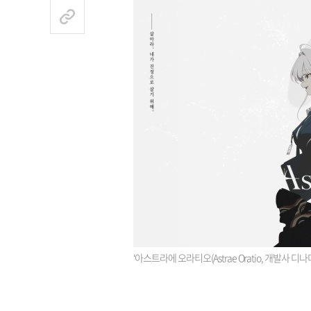
‘아스트라에 오라티오(Astrae Oratio, 개발사 디