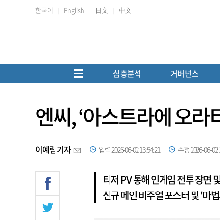
한국어
English
日文
中文
심층분석
거버넌스
엔씨, ‘아스트라에 오라티
이예림 기자
입력 2026-06-02 13:54:21
수정 2026-06-02 1
티저 PV 통해 인게임 전투 장면 
신규 메인 비주얼 포스터 및 '마법