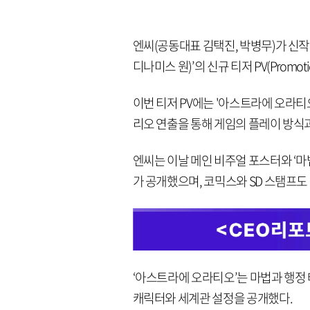
엔씨(공동대표 김택진, 박병무)가 신작 서브
디나미스 원)’의 신규 티저 PV(Promotio
이번 티저 PV에는 '아스트라에 오라티
리오 연출을 통해 게임의 플레이 방식과
엔씨는 이날 메인 비주얼 포스터와 ‘마법
가 공개했으며, 코믹스와 SD 스탬프도
‘아스트라에 오라티오’는 마법과 행정 테
캐릭터와 세계관 설정을 공개했다.