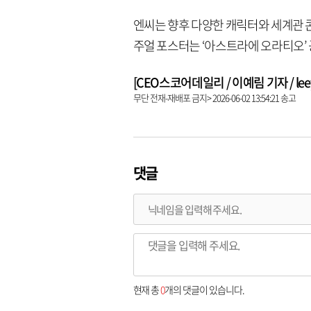
엔씨는 향후 다양한 캐릭터와 세계관 콘
주얼 포스터는 ‘아스트라에 오라티오’
[CEO스코어데일리 / 이예림 기자 / leeye
무단 전재-재배포 금지> 2026-06-02 13:54:21 송고
댓글
현재 총
0
개의 댓글이 있습니다.