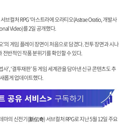
컬처 RPG ‘아스트라에 오라티오(Astrae Oratio, 개발사
nal Video)를 2일 공개했다.
오'의 게임 플레이 장면이 처음으로 담겼다. 전투 장면과 시나
 전반적인 작품 분위기를 확인할 수 있다.
사’, ‘결투재판’ 등 게임 세계관을 담아낸 신규 콘텐츠도 추
 새롭게 업데이트했다.
마의 신전기(新伝奇) 서브컬처 RPG로 지난 5월 12일 주요