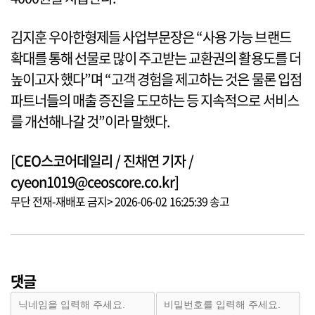
김지훈 우아한형제들 사업부문장은 “사용 가능 브랜드
확대를 통해 선물로 많이 주고받는 교환권의 활용도를 더
높이고자 했다”며 “고객 경험을 제고하는 것은 물론 입점
파트너들의 매출 증진을 도모하는 등 지속적으로 서비스
를 개선해나갈 것”이라 말했다.
[CEO스코어데일리 / 진채연 기자 /
cyeon1019@ceoscore.co.kr]
무단 전재-재배포 금지> 2026-06-02 16:25:39 송고
댓글