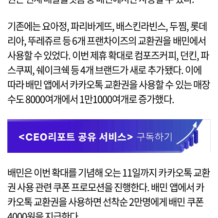
기존에는 요아정, 파리바게뜨, 배스킨라빈스, 두찜, 롯데
리아, 뚜레쥬르 등 6개 프랜차이즈의 교환권을 배민에서
사용할 수 있었다. 이번 제휴 확대로 컴포즈커피, 던킨, 파
스쿠찌, 쉐이크쉑 등 4개 브랜드가 새로 추가됐다. 이에
따라 배민 앱에서 카카오톡 교환권을 사용할 수 있는 매장
수도 8000여개에서 1만1000여개로 증가했다.
배민은 이번 확대를 기념해 오는 11일까지 카카오톡 교환
권 사용 관련 쿠폰 프로모션을 진행한다. 배민 앱에서 카
카오톡 교환권을 사용하면 선착순 2만명에게 배민 쿠폰
4000원을 지급한다.