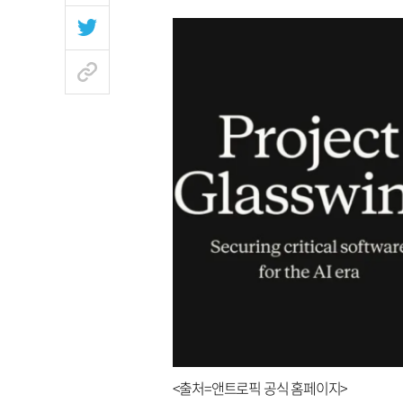
<출처=앤트로픽 공식 홈페이지>