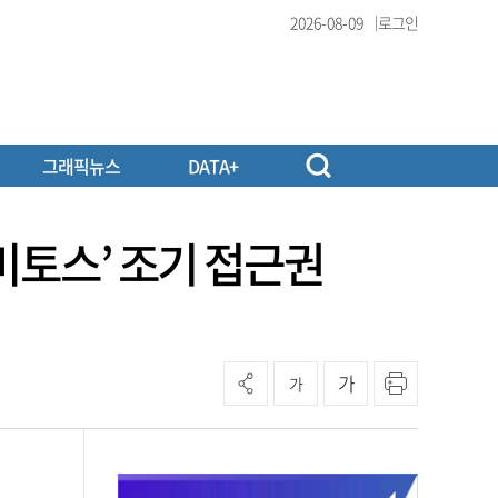
2026-08-09
로그인
그래픽뉴스
DATA+
미토스’ 조기 접근권
가
가