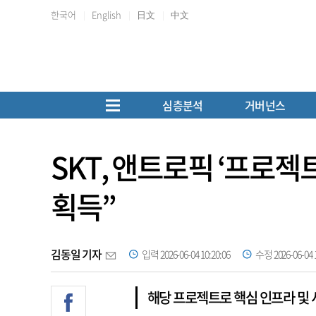
한국어
English
日文
中文
심층분석
거버넌스
SKT, 앤트로픽 ‘프로젝
획득”
김동일 기자
입력 2026-06-04 10:20:06
수정 2026-06-04 1
해당 프로젝트로 핵심 인프라 및 