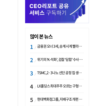
많이 본 뉴스
금융권 오너 3세, 승계 시계 빨라지나…한국투자 ‘속도’·미래에셋·메리츠는 ‘거리두기’
위기의 ‘K-석화’, 검찰 ‘담합’ 수사 착수…“LG·한화·롯데 등 7개 업체, 8개 제품 가격 담합”
TSMC, 2·3나노 선단 공정 칩 생산 가속화…삼성, 파운드리 확장 변수 맞나
LX홀딩스 최대주주 오르는 구형모 사장…계열사 실적 개선 ‘과제’
현대백화점그룹, 지배구조 개편 작업…지주사 행위제한 요건 해소