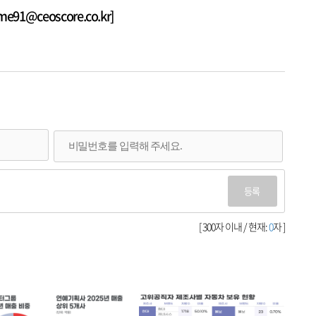
1@ceoscore.co.kr]
등록
[ 300자 이내 / 현재:
0
자 ]