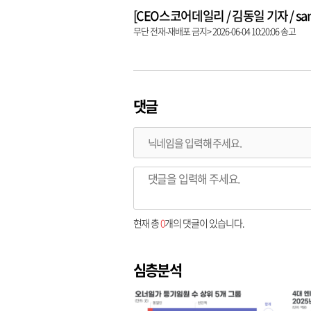
[CEO스코어데일리 / 김동일 기자 / same9
무단 전재-재배포 금지> 2026-06-04 10:20:06 송고
댓글
현재 총
0
개의 댓글이 있습니다.
심층분석