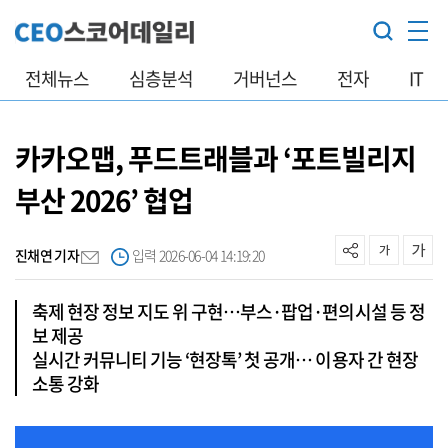
전체뉴스
심층분석
거버넌스
전자
IT
카카오맵, 푸드트래블과 ‘포트빌리지
부산 2026’ 협업
진채연 기자
입력 2026-06-04 14:19:20
축제 현장 정보 지도 위 구현…부스·팝업·편의시설 등 정
보 제공
실시간 커뮤니티 기능 ‘현장톡’ 첫 공개… 이용자 간 현장
소통 강화