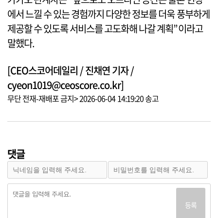
에서 느낄 수 있는 경험까지 다양한 정보를 더욱 풍부하게
제공할 수 있도록 서비스를 고도화해 나갈 계획”이라고
말했다.
[CEO스코어데일리 / 진채연 기자 /
cyeon1019@ceoscore.co.kr]
무단 전재-재배포 금지> 2026-06-04 14:19:20 송고
댓글
등록