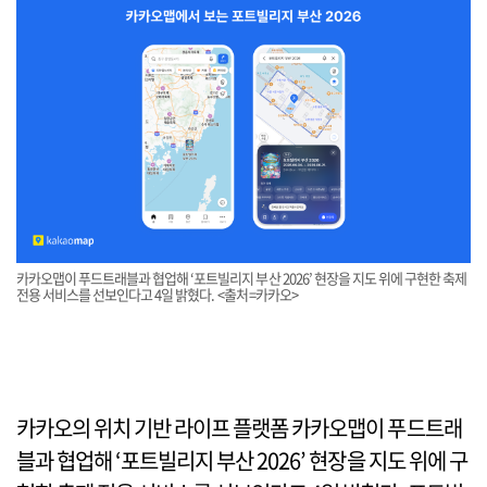
카카오맵이 푸드트래블과 협업해 ‘포트빌리지 부산 2026’ 현장을 지도 위에 구현한 축제
전용 서비스를 선보인다고 4일 밝혔다. <출처=카카오>
카카오의 위치 기반 라이프 플랫폼 카카오맵이 푸드트래
블과 협업해 ‘포트빌리지 부산 2026’ 현장을 지도 위에 구