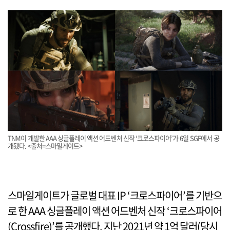
TNM이 개발한 AAA 싱글플레이 액션 어드벤처 신작 ‘크로스파이어’가 6일 SGF에서 공
개됐다. <출처=스마일게이트>
스마일게이트가 글로벌 대표 IP ‘크로스파이어’를 기반으
로 한 AAA 싱글플레이 액션 어드벤처 신작 ‘크로스파이어
(Crossfire)’를 공개했다. 지난 2021년 약 1억 달러(당시