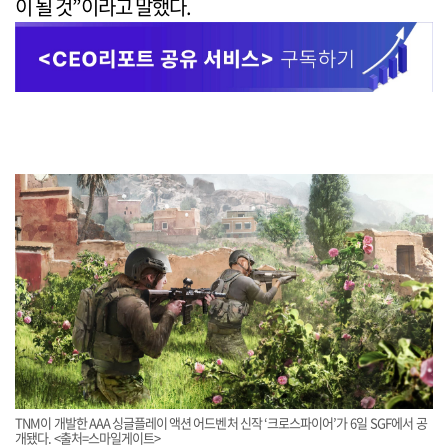
이 될 것”이라고 말했다.
TNM이 개발한 AAA 싱글플레이 액션 어드벤처 신작 ‘크로스파이어’가 6일 SGF에서 공
개됐다. <출처=스마일게이트>