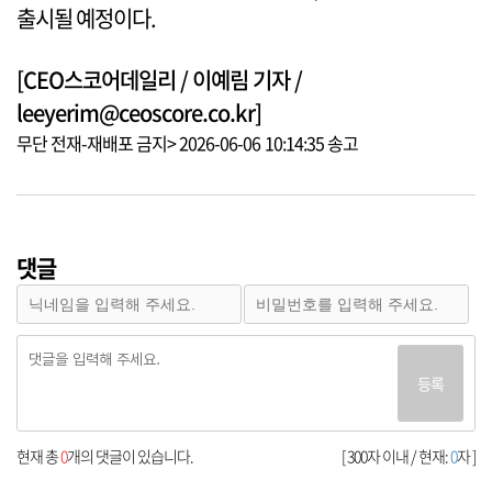
출시될 예정이다.
[CEO스코어데일리 / 이예림 기자 /
leeyerim@ceoscore.co.kr]
무단 전재-재배포 금지> 2026-06-06 10:14:35 송고
댓글
등록
현재 총
0
개의 댓글이 있습니다.
[ 300자 이내 / 현재:
0
자 ]