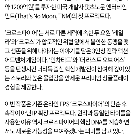
약 1200억원)를 투자한 미국 개발사 댓츠노문 엔터테인
먼트(That's No Moon, TNM)의 첫 프로젝트다.
‘크로스파이어’는 서로 다른 세력에 속한 두 요원 ‘레일
라’와 ‘크로스’가 압도적인 위협 앞에서 불안한 동맹을 맺
고 생존을 위해 나아가는 이야기를 담은 3인칭 전략 액션
어드벤처 게임이다. ‘언차티드’와 ‘더 라스트 오브 어스’
등을 탄생시킨 너티독 출신 핵심 개발진이 참여해 깊이 있
는 스토리와 높은 몰입감을 앞세운 프리미엄 싱글플레이
경험을 제공한다.
이번 작품은 기존 온라인 FPS ‘크로스파이어’의 단순 후
속작이 아닌 IP 확장 프로젝트다. 원작과 동일한 타이틀을
사용한 이유 역시 크로스파이어의 핵심 DNA를 계승하면
서도 새로운 가능성을 보여주겠다는 의미를 담고 있다.