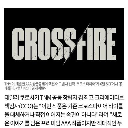
TNM이 개발한 AAA 싱글플레이 액션 어드벤처 신작 ‘크로스파이어’가 6일 SGF에서 공
개됐다. <출처=스마일게이트>
테일러 쿠로사키 TNM 공동 창립자 겸 최고 크리에이티브
책임자(CCO)는 “이번 작품은 기존 크로스파이어 타이틀
을 대체하거나 직접 이어지는 속편이 아니다”라며 “새로
운 이야기를 담은 프리미엄 AAA 작품이지만 적대적인 두