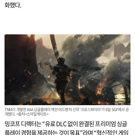
화했다.
TNM이 개발한 AAA 싱글플레이 액션 어드벤처 신작 ‘크로스파이어’가 6일 SGF에서 공
개됐다. <출처=스마일게이트>
밍코프 디렉터는 “유료 DLC 없이 완결된 프리미엄 싱글
플레이 경험을 제공하는 것이 목표”라며 “혁신적인 게임