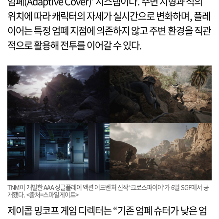
엄폐(Adaptive Cover)’ 시스템이다. 주변 지형과 적의
위치에 따라 캐릭터의 자세가 실시간으로 변화하며, 플레
이어는 특정 엄폐 지점에 의존하지 않고 주변 환경을 직관
적으로 활용해 전투를 이어갈 수 있다.
TNM이 개발한 AAA 싱글플레이 액션 어드벤처 신작 ‘크로스파이어’가 6일 SGF에서 공
개됐다. <출처=스마일게이트>
제이콥 밍코프 게임 디렉터는 “기존 엄폐 슈터가 낮은 엄