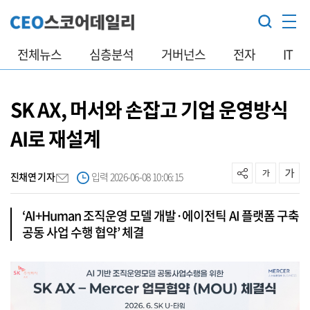
전체뉴스
심층분석
거버넌스
전자
IT
SK AX, 머서와 손잡고 기업 운영방식
AI로 재설계
진채연 기자
입력 2026-06-08 10:06:15
‘AI+Human 조직운영 모델 개발·에이전틱 AI 플랫폼 구축
공동 사업 수행 협약’ 체결