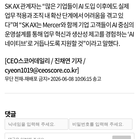
SK AX 관계자는 “많은 기업들이 AI 도입 이후에도 실제
업무 적용과 조직 내 확산 단계에서 어려움을 겪고 있
다”며 “SK AX는 Mercer와 함께 기업 고객들이 AI 중심의
운영설계를 통해 업무 혁신과 생산성 제고를 경험하는 ‘AI
네이티브’로 거듭나도록 지원할 것”이라고 말했다.
[CEO스코어데일리 / 진채연 기자 /
cyeon1019@ceoscore.co.kr]
무단 전재-재배포 금지> 2026-06-08 10:06:15 송고
댓글