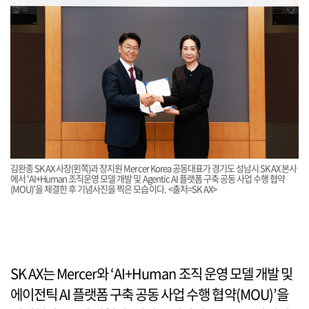
김완종 SK AX 사장(왼쪽)과 장지원 Mercer Korea 공동대표가 경기도 성남시 SK AX 본사
에서 'AI+Human 조직운영 모델 개발 및 Agentic AI 플랫폼 구축 공동 사업 수행 협약
(MOU)'을 체결한 후 기념사진을 찍은 모습이다. <출처=SK AX>
SK AX는 Mercer와 ‘AI+Human 조직 운영 모델 개발 및
에이전틱 AI 플랫폼 구축 공동 사업 수행 협약(MOU)’을