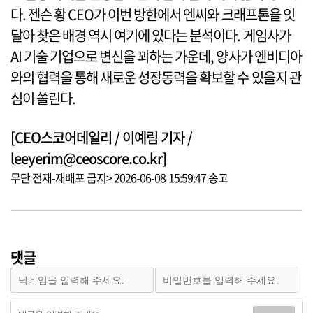
다. 젠슨 황 CEO가 이번 방한에서 엔씨와 크래프톤을 잇
달아 찾은 배경 역시 여기에 있다는 분석이다. 게임사가
AI 기술 기업으로 변신을 꾀하는 가운데, 양사가 엔비디아
와의 협력을 통해 새로운 성장동력을 확보할 수 있을지 관
심이 쏠린다.
[CEO스코어데일리 / 이예림 기자 /
leeyerim@ceoscore.co.kr]
무단 전재-재배포 금지> 2026-06-08 15:59:47 송고
댓글