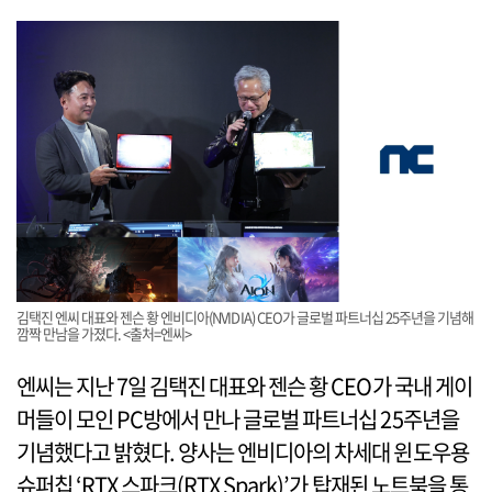
김택진 엔씨 대표와 젠슨 황 엔비디아(NVIDIA) CEO가 글로벌 파트너십 25주년을 기념해
깜짝 만남을 가졌다. <출처=엔씨>
엔씨는 지난 7일 김택진 대표와 젠슨 황 CEO가 국내 게이
머들이 모인 PC방에서 만나 글로벌 파트너십 25주년을
기념했다고 밝혔다. 양사는 엔비디아의 차세대 윈도우용
슈퍼칩 ‘RTX 스파크(RTX Spark)’가 탑재된 노트북을 통