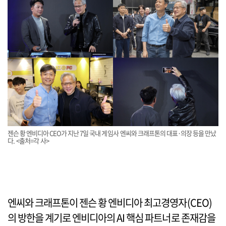
젠슨 황 엔비디아 CEO가 지난 7일 국내 게임사 엔씨와 크래프톤의 대표·의장 등을 만났
다. <출처=각 사>
엔씨와 크래프톤이 젠슨 황 엔비디아 최고경영자(CEO)
의 방한을 계기로 엔비디아의 AI 핵심 파트너로 존재감을