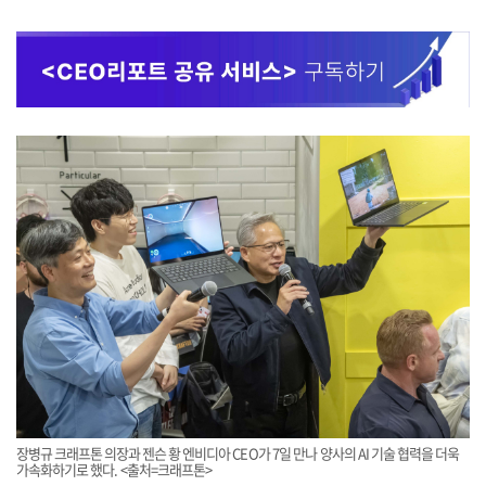
장병규 크래프톤 의장과 젠슨 황 엔비디아 CEO가 7일 만나 양사의 AI 기술 협력을 더욱
가속화하기로 했다. <출처=크래프톤>