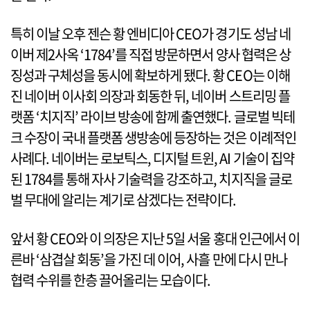
특히 이날 오후 젠슨 황 엔비디아 CEO가 경기도 성남 네
이버 제2사옥 ‘1784’를 직접 방문하면서 양사 협력은 상
징성과 구체성을 동시에 확보하게 됐다. 황 CEO는 이해
진 네이버 이사회 의장과 회동한 뒤, 네이버 스트리밍 플
랫폼 ‘치지직’ 라이브 방송에 함께 출연했다. 글로벌 빅테
크 수장이 국내 플랫폼 생방송에 등장하는 것은 이례적인
사례다. 네이버는 로보틱스, 디지털 트윈, AI 기술이 집약
된 1784를 통해 자사 기술력을 강조하고, 치지직을 글로
벌 무대에 알리는 계기로 삼겠다는 전략이다.
앞서 황 CEO와 이 의장은 지난 5일 서울 홍대 인근에서 이
른바 ‘삼겹살 회동’을 가진 데 이어, 사흘 만에 다시 만나
협력 수위를 한층 끌어올리는 모습이다.