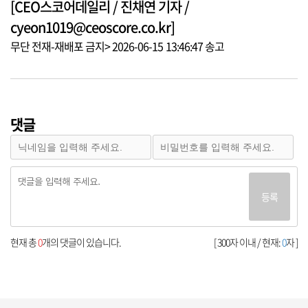
[CEO스코어데일리 / 진채연 기자 /
cyeon1019@ceoscore.co.kr]
무단 전재-재배포 금지> 2026-06-15 13:46:47 송고
댓글
등록
현재 총
0
개의 댓글이 있습니다.
[ 300자 이내 / 현재:
0
자 ]