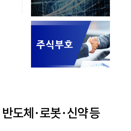
AI 반도체·로봇·신약 등