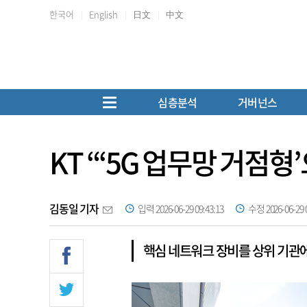
한국어
English
日文
中文
심층분석
거버넌스
KT “‘5G 업무망 거점형
김동일 기자
입력 2026-06-29 09:43:13
수정 2026-06-29 0
핵심 네트워크 장비를 상위 기관에 