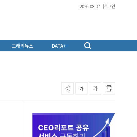
2026-08-07
로그인
그래픽뉴스
DATA+
가
가