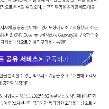
적으로 운용할 수 있으며, 신규 업무망을 추가할 때도 대규
및 지자체 등 공공 분야에서 경기도청에 최초로 적용했다. KT는
 GMG(Government Mobile Gateway)를 구축하고 수
 지자체를 대상으로 연계 업무망을 개통했다.
권한을 분리할 수 있는 백오피스 기능을 추가로 개발해 고객사
에 강화할 예정이다.
 선도사업을 시작으로 2022년 5G 정부망 선도사업에 유일하게
. 이후 2024년부터 공공기관 등 다양한 고객을 대상으로 서