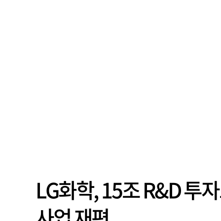
LG화학, 15조 R&D 
사업 재편