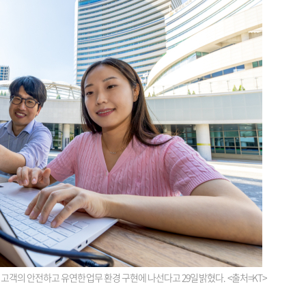
 고객의 안전하고 유연한 업무 환경 구현에 나선다고 29일 밝혔다. <출처=KT>