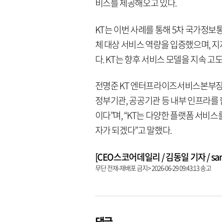
비스를 제공해오고 있다.
KT는 이번 사례를 통해 5차 국가정보통
체 대상 서비스 역량을 입증했으며, 지
다. KT는 향후 서비스 모델을 지속 
전명준 KT 엔터프라이즈서비스본부장(상
정부기관, 공공기관 등 내부 인프라를 
이다”며, “KT는 다양한 플랫폼 서비
자가 되겠다”고 말했다.
[CEO스코어데일리 / 김동일 기자 / same9
무단 전재-재배포 금지> 2026-06-29 09:43:13 송고
댓글