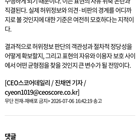
수행하게 되기 때문이다. 이는 표현의 자유 위축 논란과
직결된다. 실제 허위정보와 의견·비판의 경계를 어디까
지로 볼 것인지에 대한 기준은 여전히 모호하다는 지적이
다.
결과적으로 허위정보 판단의 객관성과 절차적 정당성을
어떻게 확보할지, 그리고 표현의 자유와 이용자 보호 사이
에서 어떤 균형점을 찾을 것인지 큰 변수가 될 전망이다.
[CEO스코어데일리 / 진채연 기자 /
cyeon1019@ceoscore.co.kr]
무단 전재-재배포 금지> 2026-07-06 16:42:19 송고
댓글