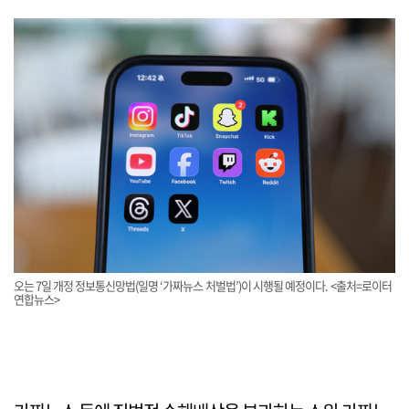
오는 7일 개정 정보통신망법(일명 ‘가짜뉴스 처벌법’)이 시행될 예정이다. <출처=로이터
연합뉴스>