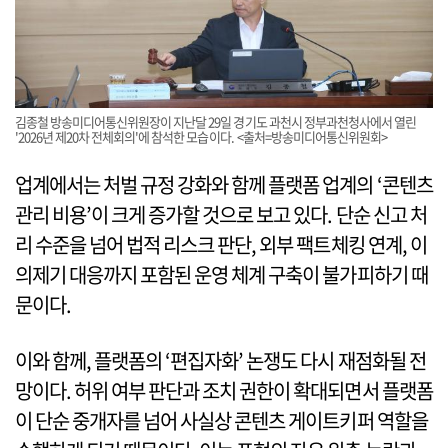
김종철 방송미디어통신위원장이 지난달 29일 경기도 과천시 정부과천청사에서 열린
'2026년 제20차 전체회의'에 참석한 모습이다. <출처=방송미디어통신위원회>
업계에서는 처벌 규정 강화와 함께 플랫폼 업계의 ‘콘텐츠
관리 비용’이 크게 증가할 것으로 보고 있다. 단순 신고 처
리 수준을 넘어 법적 리스크 판단, 외부 팩트체킹 연계, 이
의제기 대응까지 포함된 운영 체계 구축이 불가피하기 때
문이다.
이와 함께, 플랫폼의 ‘편집자화’ 논쟁도 다시 재점화될 전
망이다. 허위 여부 판단과 조치 권한이 확대되면서 플랫폼
이 단순 중개자를 넘어 사실상 콘텐츠 게이트키퍼 역할을