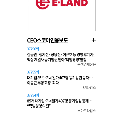
CEO스코어인용보도
37796회
김동관·정기선·정용진·이규호 등 경영 후계자,
핵심 계열사 등기임원 맡아 '책임경영' 앞장
녹색경제신문
37795회
대기업 85곳 오너 일가 407명 등기임원 등재…
이중근 부영 회장 '최다'
SR타임스
37794회
85개 대기업 오너일가 407명 등기임원 등재…
“족벌경영 여전”
스마트타임스