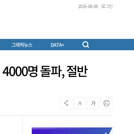
2026-08-08
로그인
그래픽뉴스
DATA+
4000명 돌파, 절반
가
가