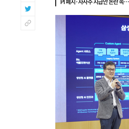
PI 폐지·자사주 지급안 논란 속…