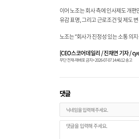
이어 노조는 회사 측에 인사제도 개편
유감 표명, 그리고 근로조건 및 제도 
노조는 “회사가 진정성 있는 소통 의지
[CEO스코어데일리 / 진채연 기자 / cyeon
무단 전재-재배포 금지> 2026-07-07 14:46:12 송고
댓글