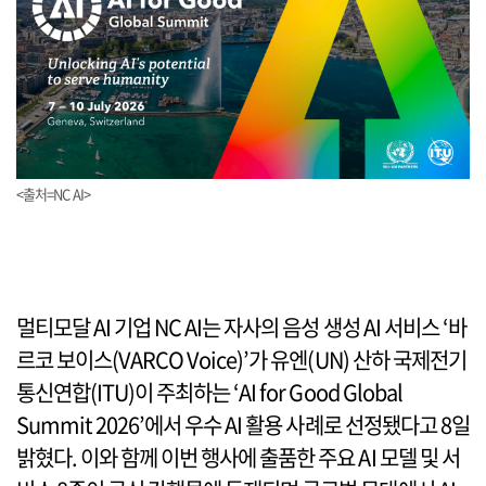
<출처=NC AI>
멀티모달 AI 기업 NC AI는 자사의 음성 생성 AI 서비스 ‘바
르코 보이스(VARCO Voice)’가 유엔(UN) 산하 국제전기
통신연합(ITU)이 주최하는 ‘AI for Good Global
Summit 2026’에서 우수 AI 활용 사례로 선정됐다고 8일
밝혔다. 이와 함께 이번 행사에 출품한 주요 AI 모델 및 서