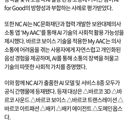
for Good의 방향성과 부합하는 사례로 평가받았다.
또한 NC AI는 NC문화재단과 협력 개발한 보완대체의사
소통 앱 ‘My AAC’를 통해 AI 기술의 사회적 활용 가능성을
제시했다. 바르코 보이스 기술을 적용한 My AAC는 의사
소통에 어려움을 겪는 사용자에게 자연스럽고 개인화된
음성 경험을 제공하며, AI를 통해 소통의 장벽을 허물고
기술의 따뜻한 사회적 가치를 증명했다.
이와 함께 NC AI가 출품한 AI 모델 및 서비스 8종 모두가
공식 간행물에 등재됐다. 등재 대상은 △바르코 3D △바
르코 사운드 △바르코 보이스 △바르코 트랜스레이션 △
바르코 아트패션 △배키 △배키 에이전트 △도메인옵스
다.