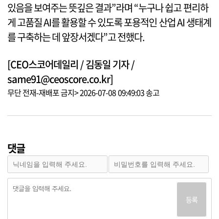
있음을 보여주는 뜻깊은 결과”라며 “누구나 쉽고 편리하
게 고품질 AI를 활용할 수 있도록 포용적인 산업 AI 생태계
를 구축하는 데 앞장서겠다”고 전했다.
[CEO스코어데일리 / 김동일 기자 /
same91@ceoscore.co.kr]
무단 전재-재배포 금지> 2026-07-08 09:49:03 송고
댓글
등록