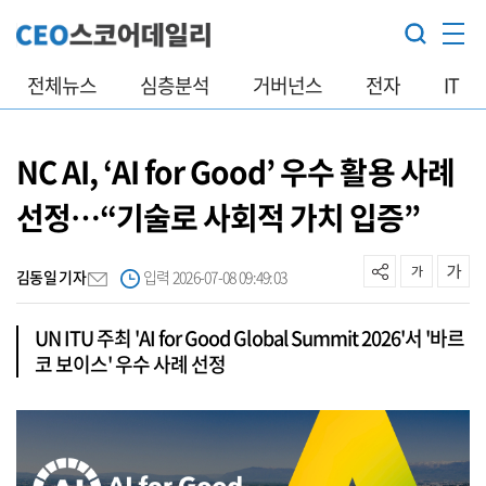
전체뉴스
심층분석
거버넌스
전자
IT
NC AI, ‘AI for Good’ 우수 활용 사례
선정…“기술로 사회적 가치 입증”
김동일 기자
입력 2026-07-08 09:49:03
UN ITU 주최 'AI for Good Global Summit 2026'서 '바르
코 보이스' 우수 사례 선정