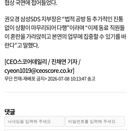
협상 국면에 접어들었다.
권오경 삼성SDS 지부장은 “법적 공방 등 추가적인 진통
없이 상황이 마무리되어 다행”이라며 “이제 동료 직원들
이 혼란을 가라앉히고 본연의 업무에 집중할 수 있기를 바
란다”고 말했다.
[CEO스코어데일리 / 진채연 기자 /
cyeon1019@ceoscore.co.kr]
무단 전재-재배포 금지> 2026-07-08 10:13:47 송고
댓글