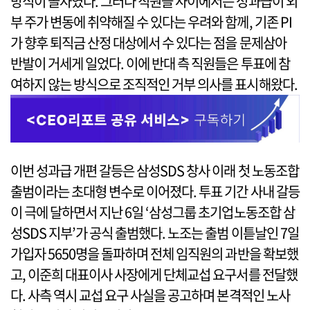
방식이 골자였다. 그러나 직원들 사이에서는 성과급이 외
부 주가 변동에 취약해질 수 있다는 우려와 함께, 기존 PI
가 향후 퇴직금 산정 대상에서 수 있다는 점을 문제삼아
반발이 거세게 일었다. 이에 반대 측 직원들은 투표에 참
여하지 않는 방식으로 조직적인 거부 의사를 표시해왔다.
이번 성과급 개편 갈등은 삼성SDS 창사 이래 첫 노동조합
출범이라는 초대형 변수로 이어졌다. 투표 기간 사내 갈등
이 극에 달하면서 지난 6일 ‘삼성그룹 초기업노동조합 삼
성SDS 지부’가 공식 출범했다. 노조는 출범 이튿날인 7일
가입자 5650명을 돌파하며 전체 임직원의 과반을 확보했
고, 이준희 대표이사 사장에게 단체교섭 요구서를 전달했
다. 사측 역시 교섭 요구 사실을 공고하며 본격적인 노사