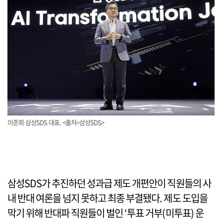
이준희 삼성SDS 대표. <출처=삼성SDS>
삼성SDS가 추진하던 성과급 제도 개편안이 직원들의 사
내 반대 여론을 넘지 못하고 최종 부결됐다. 제도 도입을
막기 위해 반대파 직원들이 벌인 ‘투표 거부(미투표) 운