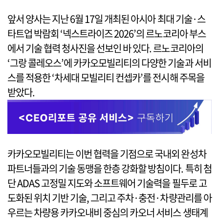
앞서 양사는 지난 6월 17일 개최된 아시아 최대 기술·스
타트업 박람회 ‘넥스트라이즈 2026’의 르노코리아 부스
에서 기술 협력 청사진을 선보인 바 있다. 르노코리아의
‘그랑 콜레오스’에 카카오모빌리티의 다양한 기술과 서비
스를 적용한 ‘차세대 모빌리티 컨셉카’를 전시해 주목을
받았다.
카카오모빌리티는 이번 협력을 기점으로 국내외 완성차
파트너들과의 기술 동맹을 한층 강화할 방침이다. 특히 첨
단 ADAS 고정밀 지도와 소프트웨어 기술력을 필두로 고
도화된 위치 기반 기술, 그리고 주차·충전·차량관리를 아
우르는 차량용 카카오내비 중심의 카오너 서비스 생태계