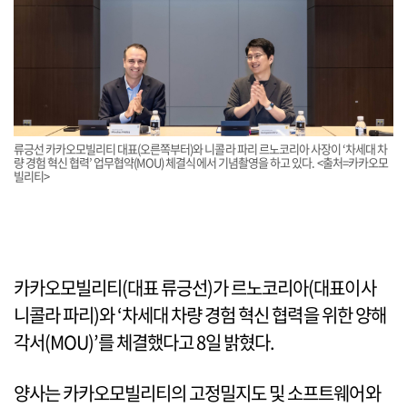
류긍선 카카오모빌리티 대표(오른쪽부터)와 니콜라 파리 르노코리아 사장이 ‘차세대 차
량 경험 혁신 협력’ 업무협약(MOU) 체결식에서 기념촬영을 하고 있다. <출처=카카오모
빌리티>
카카오모빌리티(대표 류긍선)가 르노코리아(대표이사
니콜라 파리)와 ‘차세대 차량 경험 혁신 협력을 위한 양해
각서(MOU)’를 체결했다고 8일 밝혔다.
양사는 카카오모빌리티의 고정밀지도 및 소프트웨어와