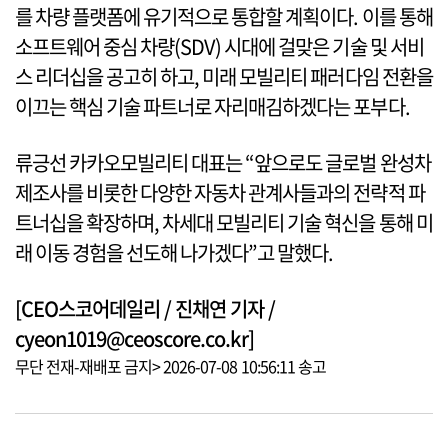
를 차량 플랫폼에 유기적으로 통합할 계획이다. 이를 통해
소프트웨어 중심 차량(SDV) 시대에 걸맞은 기술 및 서비
스 리더십을 공고히 하고, 미래 모빌리티 패러다임 전환을
이끄는 핵심 기술 파트너로 자리매김하겠다는 포부다.
류긍선 카카오모빌리티 대표는 “앞으로도 글로벌 완성차
제조사를 비롯한 다양한 자동차 관계사들과의 전략적 파
트너십을 확장하며, 차세대 모빌리티 기술 혁신을 통해 미
래 이동 경험을 선도해 나가겠다”고 말했다.
[CEO스코어데일리 / 진채연 기자 /
cyeon1019@ceoscore.co.kr]
무단 전재-재배포 금지> 2026-07-08 10:56:11 송고