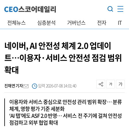
전체뉴스
심층분석
거버넌스
전자
IT
네이버, AI 안전성 체계 2.0 업데이
트…이용자·서비스 안전성 점검 범위
확대
진채연 기자
입력 2026-07-08 14:01:40
이용자와 서비스 중심으로 안전성 관리 범위 확장… 분류
체계, 영향 평가 기준 세분화
‘AI 탭’에도 ASF 2.0 반영… 서비스 전 주기에 걸쳐 안전성
점검하고 외부 협업 확대