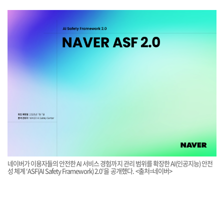
네이버가 이용자들의 안전한 AI 서비스 경험까지 관리 범위를 확장한 AI(인공지능) 안전
성 체계 ‘ASF(AI Safety Framework) 2.0’을 공개했다. <출처=네이버>