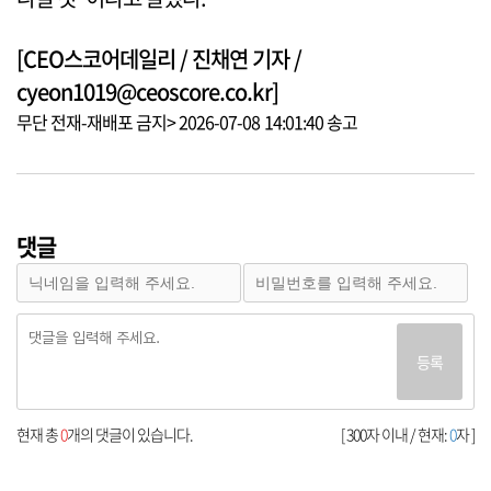
[CEO스코어데일리 / 진채연 기자 /
cyeon1019@ceoscore.co.kr]
무단 전재-재배포 금지> 2026-07-08 14:01:40 송고
댓글
등록
현재 총
0
개의 댓글이 있습니다.
[ 300자 이내 / 현재:
0
자 ]