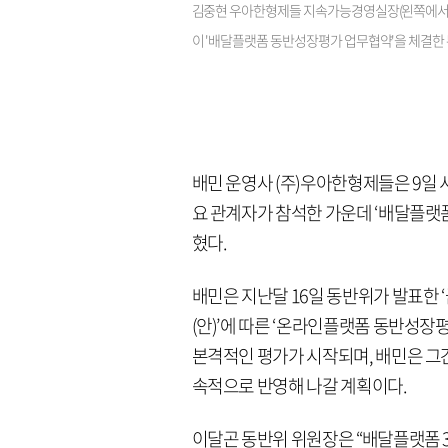
김중현 우아한형제들 지속가능경영실장(왼쪽에서 첫
이 '배달플랫폼 동반성장평가 업무협약'을 체결한 
배민 운영사 (주)우아한형제들은 9일 
요 관계자가 참석한 가운데 ‘배달플랫
혔다.
배민은 지난달 16일 동반위가 발표한
(안)’에 따른 ‘온라인플랫폼 동반성장
본격적인 평가가 시작되며, 배민은 그
속적으로 반영해 나갈 계획이다.
이달곤 동반위 위원장은 “배달플랫폼 