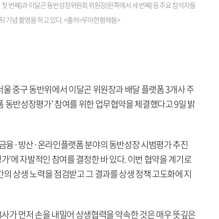
 번째)과 이달곤 동반성장위원회 위원장(왼쪽에서 세 번째) 등 주요 참석자들
뒤 기념 촬영을 하고 있다. <출처=우아한형제들>
서울 중구 동반위에서 이달곤 위원장과 배달 플랫폼 3개사 주
폼 동반성장평가’ 참여를 위한 업무협약을 체결했다고 9일 밝
 ‘금융·방산·온라인플랫폼 분야의 동반성장 시범평가 추진
평가’에 자발적인 참여를 결정한 바 있다. 이번 협약을 계기로
간의 상생 노력을 점검받고 그 결과를 상생 정책 고도화에 지
3사가 먼저 손을 내밀어 상생협력을 약속한 것은 매우 뜻깊은