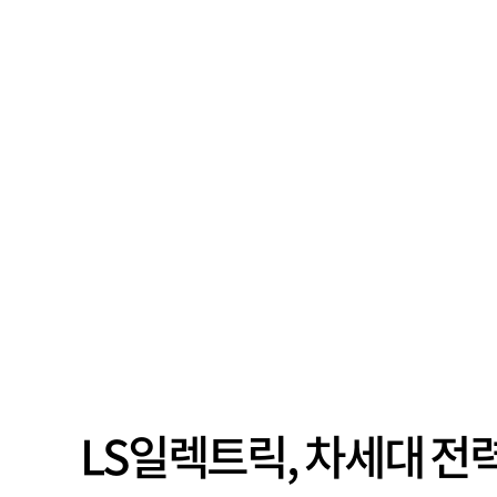
LS일렉트릭, 차세대 전