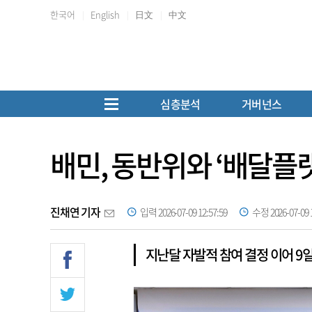
한국어
English
日文
中文
심층분석
거버넌스
배민, 동반위와 ‘배달플래
진채연 기자
입력 2026-07-09 12:57:59
수정 2026-07-09 1
지난달 자발적 참여 결정 이어 9