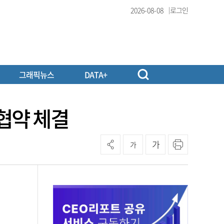
2026-08-08
로그인
그래픽뉴스
DATA+
ᅧᆸ약 체결
가
가