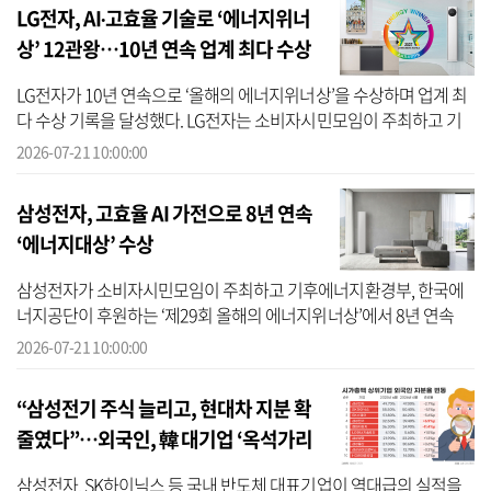
LG전자, AI∙고효율 기술로 ‘에너지위너
상’ 12관왕…10년 연속 업계 최다 수상
LG전자가 10년 연속으로 ‘올해의 에너지위너상’을 수상하며 업계 최
다 수상 기록을 달성했다. LG전자는 소비자시민모임이 주최하고 기
후에너지환경부·한국에너지공단이 후원하는 제29회 ‘올해의 에너지
2026-07-21 10:00:00
위너상’...
삼성전자, 고효율 AI 가전으로 8년 연속
‘에너지대상’ 수상
삼성전자가 소비자시민모임이 주최하고 기후에너지환경부, 한국에
너지공단이 후원하는 ‘제29회 올해의 에너지위너상’에서 8년 연속
‘에너지대상’을 수상했다고 21일 밝혔다. 올해 ‘에너지대상’ 수상 제품
2026-07-21 10:00:00
은 삼...
“삼성전기 주식 늘리고, 현대차 지분 확
줄였다”…외국인, 韓 대기업 ‘옥석가리
기’ 새판 짠다
삼성전자, SK하이닉스 등 국내 반도체 대표기업이 역대급의 실적을