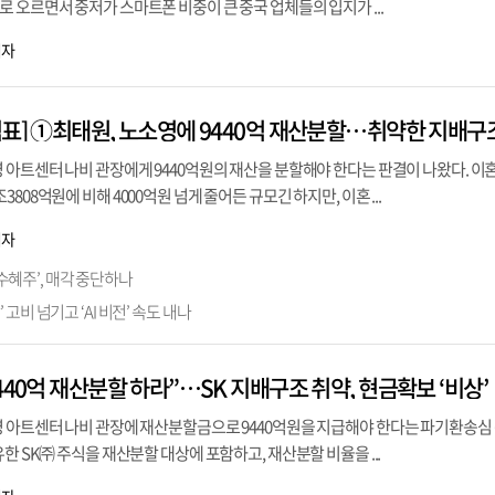
 오르면서 중저가 스마트폰 비중이 큰 중국 업체들의 입지가 ...
기자
 아트센터 나비 관장에게 9440억원의 재산을 분할해야 한다는 판결이 나왔다. 이
808억원에 비해 4000억원 넘게 줄어든 규모긴 하지만, 이혼 ...
기자
수혜주’, 매각 중단하나
고비 넘기고 ‘AI 비전’ 속도 내나
440억 재산분할 하라”…SK 지배구조 취약, 현금확보 ‘비상’
영 아트센터 나비 관장에 재산분할금으로 9440억원을 지급해야 한다는 파기환송심
한 SK㈜ 주식을 재산분할 대상에 포함하고, 재산분할 비율을 ...