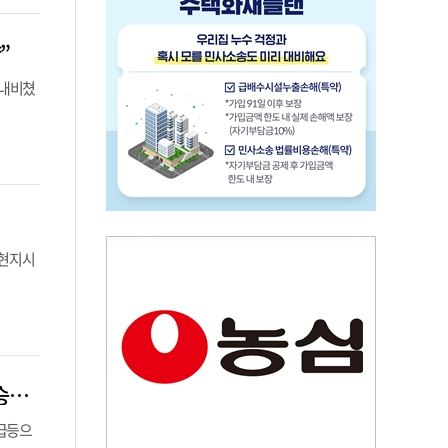
”
 내비쳤
 현지시
삼성전자, 인도 스마트폰 시장서 1위 비보 턱밑 추격…‘칩플레이션’ 속 프리미엄 승부수
 급등으