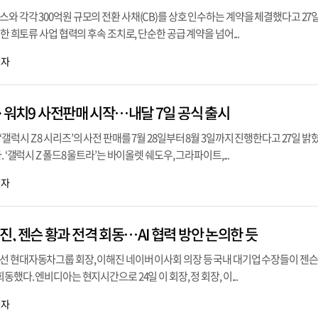
와 각각 300억원 규모의 전환 사채(CB)를 상호 인수하는 계약을 체결했다고 27
결한 희토류 사업 협력의 후속 조치로, 단순한 공급 계약을 넘어...
기자
8·워치9 사전판매 시작…내달 7일 공식 출시
럭시 Z 8 시리즈’의 사전 판매를 7월 28일부터 8월 3일까지 진행한다고 27일 밝혔
 ‘갤럭시 Z 폴드8 울트라’는 바이올렛 쉐도우, 그라파이트,...
기자
, 젠슨 황과 전격 회동…AI 협력 방안 논의한 듯
 현대자동차그룹 회장, 이해진 네이버 이사회 의장 등 국내 대기업 수장들이 젠슨 
동했다. 엔비디아는 현지시간으로 24일 이 회장, 정 회장, 이...
기자