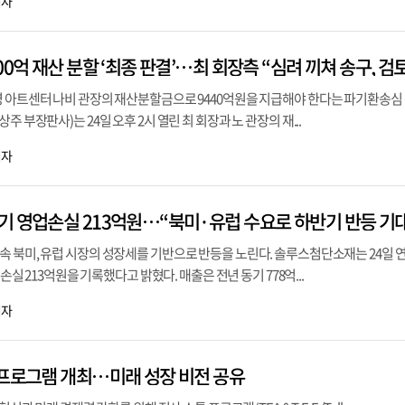
기자
영 아트센터 나비 관장의 재산분할금으로 9440억원을 지급해야 한다는 파기환송심
주 부장판사)는 24일 오후 2시 열린 최 회장과 노 관장의 재...
기자
기 영업손실 213억원…“북미·유럽 수요로 하반기 반등 기
 북미, 유럽 시장의 성장세를 기반으로 반등을 노린다. 솔루스첨단소재는 24일 연
업손실 213억원을 기록했다고 밝혔다. 매출은 전년 동기 778억...
기자
 프로그램 개최…미래 성장 비전 공유