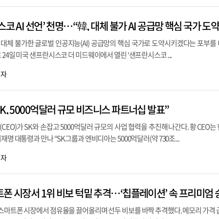
코 AI 선언’ 천명…“韓, 대체 불가 AI 공급망 핵심 국가 도약
대체 불가한 글로벌 인공지능(AI) 공급망의 핵심 국가로 도약시키겠다는 포부를
 24일 미국 샌프란시스코 더 미드웨이에서 열린 ‘샌프란시스코 ...
기자
K, 5000억달러 규모 비즈니스 파트너십 발표”
EO)가 SK와 손잡고 5000억달러 규모의 사업 협력을 추진해 나간다. 황 CEO는
재명 대통령과 만나 “SK그룹과 엔비디아는 5000억달러(약 730조...
기자
 스마트폰 시장에서 점유율을 끌어올리며 선두 비보를 바짝 추격했다. 메모리 가격