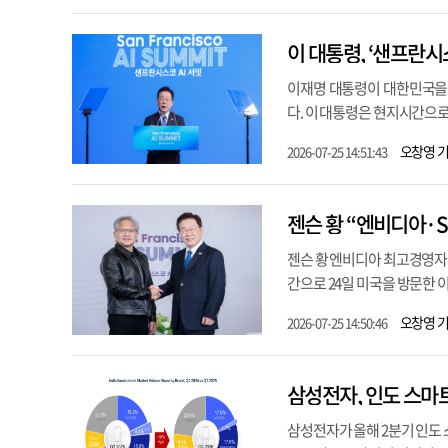
이 대통령, ‘샌프란시스
이재명 대통령이 대한민국을 
다. 이 대통령은 현지시간으로
오창영 
2026-07-25 14:51:43
젠슨 황 “엔비디아·S
젠슨 황 엔비디아 최고경영자(C
간으로 24일 미국을 방문한 이
오창영 
2026-07-25 14:50:46
삼성전자가 올해 2분기 인도