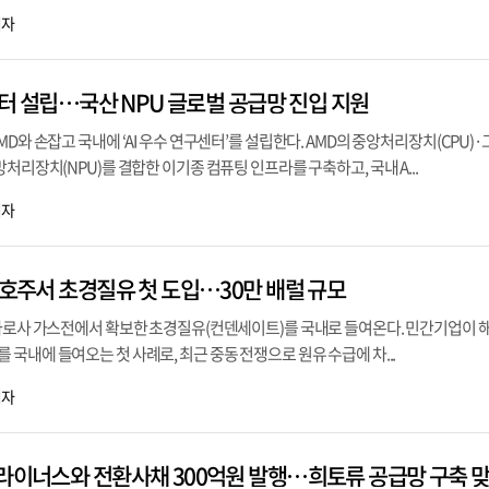
기자
구센터 설립…국산 NPU 글로벌 공급망 진입 지원
D와 손잡고 국내에 ‘AI 우수 연구센터’를 설립한다. AMD의 중앙처리장치(CPU)
처리장치(NPU)를 결합한 이기종 컴퓨팅 인프라를 구축하고, 국내 A...
기자
 호주서 초경질유 첫 도입…30만 배럴 규모
 바로사 가스전에서 확보한 초경질유(컨덴세이트)를 국내로 들여온다. 민간기업이 해
국내에 들여오는 첫 사례로, 최근 중동 전쟁으로 원유 수급에 차...
기자
 라이너스와 전환사채 300억원 발행…희토류 공급망 구축 