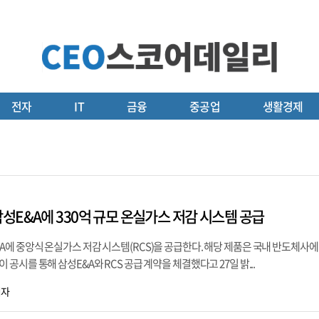
전자
IT
금융
중공업
생활경제
성E&A에 330억 규모 온실가스 저감 시스템 공급
에 중앙식 온실가스 저감 시스템(RCS)을 공급한다. 해당 제품은 국내 반도체사에
시를 통해 삼성E&A와 RCS 공급 계약을 체결했다고 27일 밝...
기자