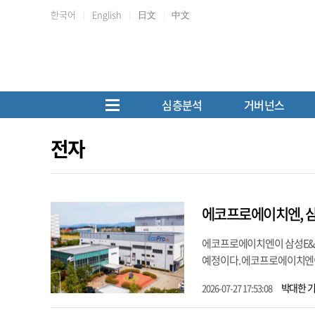
한국어
English
日文
中文
심층분석
거버넌스
전자
에코프로에이치엔, 삼
에코프로에이치엔이 삼성E&A
예정이다. 에코프로에이치엔이 공
박대한 
2026-07-27 17:53:08