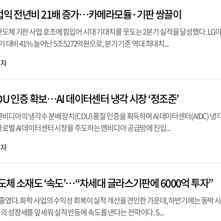
영업익 전년비 21배 증가…카메라모듈·기판 쌍끌이
반도체 기판 사업 호조에 힘입어 시대 기대치를 웃도는 2분기 실적을 달성했다. L
기 대비 41% 늘어난 5조5272억원으로, 분기 기준 역대 최대치...
기자
DU 인증 확보…AI 데이터센터 냉각 시장 ‘정조준’
비디아의 냉각수 분배 장치(CDU) 품질 인증을 획득하며 AI 데이터센터(AIDC) 냉
글로벌 AI 데이터센터 시장을 주도하는 엔비디아 공급망에 진입...
기자
반도체 소재도 ‘속도’…“차세대 글라스기판에 6000억 투자”
게 줄였다. 화학 사업의 수익성 회복이 실적 개선을 견인한 가운데, 하반기에는 동박 
의 성장세를 앞세워 실적 반등에 속도를 낸다는 전략이다. S...