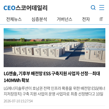
전체뉴스
심층분석
거버넌스
전자
IT
LG엔솔, 기후부 배전망 ESS 구축지원 사업자 선정…최대
140MWh 확보
LG에너지솔루션이 호남권 전력 인프라 확충을 위한 배전망 ESS(에너
지저장장치) 구축 지원 사업의 운영 사업자로 최종 선정됐다고 10일
밝혔다. LG에너지솔루션은 기후에너지환경부 주관 ‘2026년 AI 활용
2026-07-10 15:27:54
ESS ...