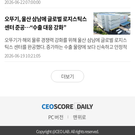
·콘텐츠·굿즈 사업까지 아우르는 글로벌 브랜드 자산화 전략에도 한
2026-06-22 07:00:00
층 ...
오뚜기, 울산 삼남에 글로벌 로지스틱스
센터 준공…“수출 대응 강화”
오뚜기가 해외 물류 경쟁력 강화를 위해 울산 삼남에 글로벌 로지스
틱스 센터를 완공했다. 증가하는 수출 물량에 보다 신속하고 안정적
으로 대응하기 위한 조치다. 19일 오뚜기에 따르면 삼남 글로벌 로지
2026-06-19 10:21:05
스틱스...
더보기
PC 버전
맨위로
Copyright @CEO LAB. All rights reserved.