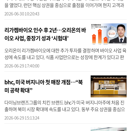
을 열었다. 런던 핵심 상권을 중심으로 출점을 이어가며 현지 고객과
의 접점을 확대하고 영국 시장 공략에 속도를 낸다는 계획이다. 30일
2026-06-30 10:20:43
파리...
리가켐바이오 인수 후 2년…오리온의 바
이오 사업, 중장기 성과 ‘시험대’
오리온이 리가켐바이오에 대한 추가 투자를 결정하며 바이오 사업 육
성에 속도를 내고 있다. 식품 사업만으로는 성장에 한계가 있다고 판
단해 제과 중심 사업 구조를 넘어 새로운 성장동력을 확보하겠다는
2026-06-29 17:40:00
전략이...
bhc, 미국 버지니아 첫 매장 개점…“북
미 공략 확대”
다이닝브랜즈그룹의 치킨 브랜드 bhc가 미국 버지니아주에 처음 진
출하며 북미 시장 확대에 속도를 내고 있다. 동부 주요 상권을 중심으
로 브랜드 인지도를 높이고 현지 사업 기반을 강화하기 위한 전략으
2026-06-29 15:13:24
로 풀이...