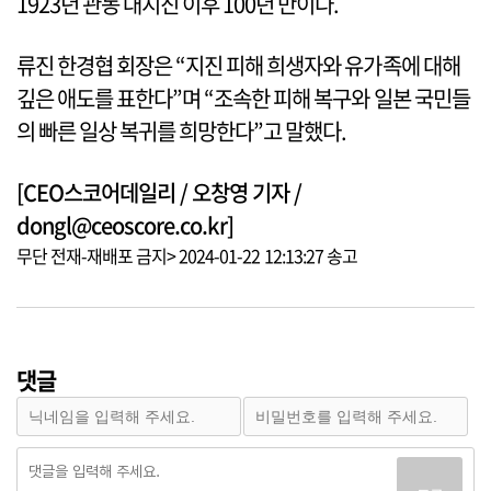
1923년 관동 대지진 이후 100년 만이다.
류진 한경협 회장은 “지진 피해 희생자와 유가족에 대해
깊은 애도를 표한다”며 “조속한 피해 복구와 일본 국민들
의 빠른 일상 복귀를 희망한다”고 말했다.
[CEO스코어데일리 / 오창영 기자 /
dongl@ceoscore.co.kr]
무단 전재-재배포 금지> 2024-01-22 12:13:27 송고
댓글