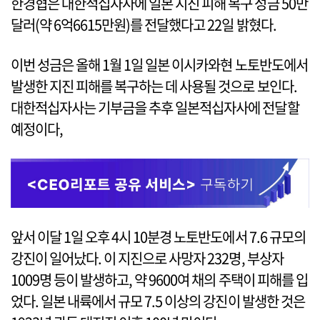
한경협은 대한적십자사에 일본 지진 피해 복구 성금 50만
달러(약 6억6615만원)를 전달했다고 22일 밝혔다.
이번 성금은 올해 1월 1일 일본 이시카와현 노토반도에서
발생한 지진 피해를 복구하는 데 사용될 것으로 보인다.
대한적십자사는 기부금을 추후 일본적십자사에 전달할
예정이다,
앞서 이달 1일 오후 4시 10분경 노토반도에서 7.6 규모의
강진이 일어났다. 이 지진으로 사망자 232명, 부상자
1009명 등이 발생하고, 약 9600여 채의 주택이 피해를 입
었다. 일본 내륙에서 규모 7.5 이상의 강진이 발생한 것은