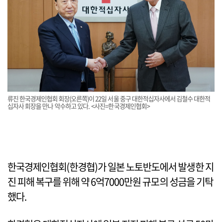
류진 한국경제인협회 회장(오른쪽)이 22일 서울 중구 대한적십자사에서 김철수 대한적
십자사 회장을 만나 악수하고 있다. <사진=한국경제인협회>
한국경제인협회(한경협)가 일본 노토반도에서 발생한 지
진 피해 복구를 위해 약 6억7000만원 규모의 성금을 기탁
했다.