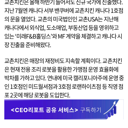
교촌치킨은 올해 하반기 들어서도 신규 국가에 진출했다.
지난 7월엔 캐나다 서부 밴쿠버에 교촌치킨 캐나다 1호점
의 문을 열었다. 교촌의 미국법인인 교촌USA는 지난해
캐나다에서 외식업, 도소매업, 부동산업 등을 영위하고
있는 ‘미래F&B홀딩스’와 MF 계약을 체결하고 캐나다 시
장 진출을 준비해왔다.
교촌치킨은 매장의 재정비도 지속할 계획이다. 교촌치킨
은 현재 전용 조리 로봇을 활용한 가맹점 운영 효율화에
박차를 가하고 있다. 연내에 미국 캘리포니아주에 운영 중
인 1호점인 미드월셔점과 3호점 로랜하이츠점 등 직영 점
포 2곳에 해당 로봇을 도입한다.