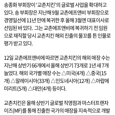
송종화 부회장이 ‘교촌치킨’의 글로벌 사업을 확대하고
있다. 송 부회장은 지난해 9월 교촌에프앤비 부회장으로
경영일선에 11년 만에 복귀한 후 올해 3월엔 대표이사로
선임된 바 있다. 그는 교촌에프앤비에 복귀하기 전 임원
으로 재직할 당시 교촌치킨 해외 진출의 물꼬를 튼 인물로
평가 받고 있다.
12일 교촌에프앤비에 따르면 교촌치킨의 해외 매장 수는
지난해 상반기 66개에서 올해 상반기 73개로 1년 새 7개
늘었다. 해외 국가별 매장 수는 △미국(4개) △중국(15
개) △말레이시아(33개) △인도네시아(12개) △아랍에
미리트(5개) △대만(4개) 등이다.
교촌치킨은 올해 상반기 글로벌 직영점과 마스터프랜차
이즈(MF)를 통해 진출한 국가의 매장을 지속적으로 개발