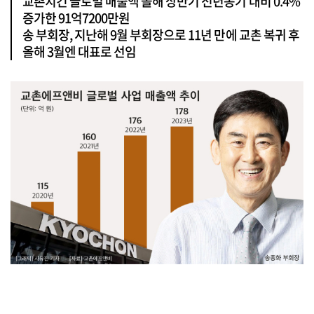
교촌치킨 글로벌 매출액 올해 상반기 전년동기 대비 0.4%
증가한 91억7200만원
송 부회장, 지난해 9월 부회장으로 11년 만에 교촌 복귀 후
올해 3월엔 대표로 선임