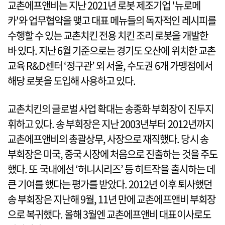
교촌에프앤비는 지난 2021년 로봇 제조기업 '뉴로메
카'와 업무협약을 맺고 대표 메뉴들의 독자적인 레시피를
수행할 수 있는 교촌치킨 전용 치킨 조리 로봇을 개발한
바 있다. 지난 6월 기준으로는 경기도 오산에 위치한 교촌
교육 R&D센터 ‘정구관’ 외 서울, 수도권 6개 가맹점에서
해당 로봇을 도입해 사용하고 있다.
교촌치킨의 글로벌 사업 확대는 송종화 부회장이 진두지
휘하고 있다. 송 부회장은 지난 2003년부터 2012년까지
교촌에프앤비의 총괄상무, 사장으로 재직했다. 당시 송
부회장은 미국, 중국 시장에 처음으로 진출하는 것을 주도
했다. 또 국내에선 ‘허니시리즈’ 등 히트작을 출시하는 데
큰 기여를 했다는 평가를 받았다. 2012년 이후 퇴사했던
송 부회장은 지난해 9월, 11년 만에 교촌에프앤비 부회장
으로 복귀했다. 올해 3월엔 교촌에프앤비 대표이사로도