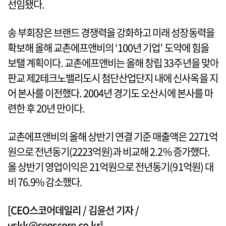
선임됐다.
송 부회장은 브랜드 경쟁력을 강화하고 미래 성장동력을
확보해 올해 교촌에프앤비의 ‘100년 기업’ 도약에 힘을
보탤 계획이다. 교촌에프앤비는 올해 창립 33주년을 맞아
판교 제2테크노밸리도시 첨단산업단지 내에 신사옥을 지
어 본사를 이전했다. 2004년 경기도 오산시에 본사를 마
련한 후 20년 만이다.
교촌에프앤비의 올해 상반기 연결 기준 매출액은 2271억
원으로 전년동기(2223억원)과 비교해 2.2% 증가했다.
올 상반기 영업이익은 21억원으로 전년동기(91억원) 대
비 76.9% 감소했다.
[CEO스코어데일리 / 김윤선 기자 /
yskk@ceoscore.co.kr]