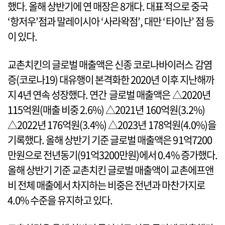
했다. 올해 상반기에 연 매장은 8개다. 대표적으로 중국
‘항저우’점과 말레이시아 ‘사라왁점’, 대만 ‘타이난’ 점 등
이 있다.
교촌치킨의 글로벌 매출액은 신종 코로나바이러스 감염
증(코로나19) 대유행이 본격화한 2020년 이후 지난해까
지 4년 연속 성장했다. 연간 글로벌 매출액은 △2020년
115억원(매출 비중 2.6%) △2021년 160억원(3.2%)
△2022년 176억원(3.4%) △2023년 178억원(4.0%)을
기록했다. 올해 상반기 기준 글로벌 매출액은 91억7200
만원으로 전년동기(91억3200만원)에서 0.4% 증가했다.
올해 상반기 기준 교촌치킨 글로벌 매출액이 교촌에프앤
비 전체 매출에서 차지하는 비중은 전년과 마찬가지로
4.0% 수준을 유지하고 있다.