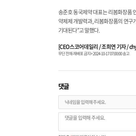
송준호 동국제약 대표는 리봄화장품 인
약제제 개발력과, 리봄화장품의 연구개
기대된다”고 말했다.
[CEO스코어데일리 / 조희연 기자 / chy@c
무단 전재-재배포 금지> 2024-10-17 07:00:00 송고
댓글