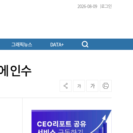
2026-08-09
로그인
그래픽뉴스
DATA+
에 인수
가
가