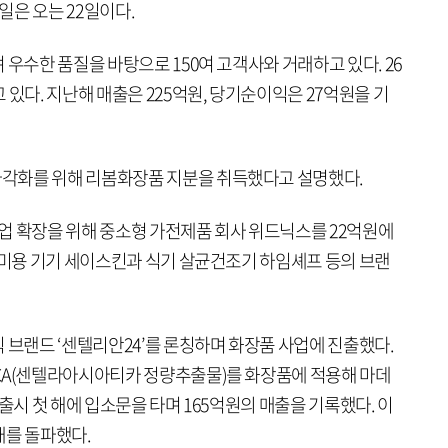
정일은 오는 22일이다.
 우수한 품질을 바탕으로 150여 고객사와 거래하고 있다. 26
 있다. 지난해 매출은 225억원, 당기순이익은 27억원을 기
각화를 위해 리봄화장품 지분을 취득했다고 설명했다.
업 확장을 위해 중소형 가전제품 회사 위드닉스를 22억원에
 미용 기기 세이스킨과 식기 살균건조기 하임셰프 등의 브랜
 브랜드 ‘센텔리안24’를 론칭하며 화장품 사업에 진출했다.
CA(센텔라아시아티카 정량추출물)를 화장품에 적용해 마데
출시 첫 해에 입소문을 타며 165억원의 매출을 기록했다. 이
만개를 돌파했다.