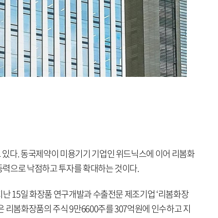
 있다. 동국제약이 미용기기 기업인 위드닉스에 이어 리봄화
동력으로 낙점하고 투자를 확대하는 것이다.
지난 15일 화장품 연구개발과 수출전문 제조기업 ‘리봄화장
 리봄화장품의 주식 9만6600주를 307억원에 인수하고 지