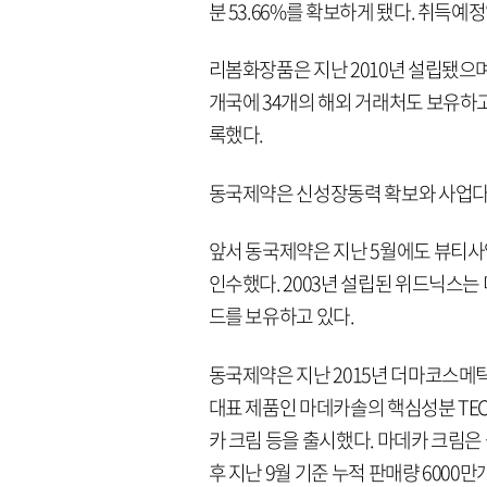
분 53.66%를 확보하게 됐다. 취득예
리봄화장품은 지난 2010년 설립됐으며
개국에 34개의 해외 거래처도 보유하고
록했다.
동국제약은 신성장동력 확보와 사업다
앞서 동국제약은 지난 5월에도 뷰티사
인수했다. 2003년 설립된 위드닉스는
드를 보유하고 있다.
동국제약은 지난 2015년 더마코스메틱
대표 제품인 마데카솔의 핵심성분 TE
카 크림 등을 출시했다. 마데카 크림은 
후 지난 9월 기준 누적 판매량 6000