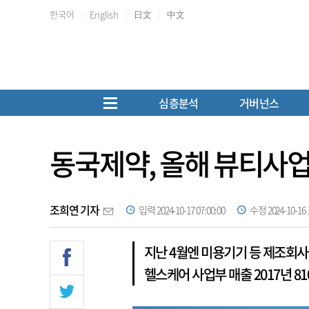
한국어
English
日文
中文
심층분석
거버넌스
동국제약, 올해 뷰티사
조희연 기자
입력 2024-10-17 07:00:00
수정 2024-10-16 1
지난 4월엔 미용기기 등 제조회사
헬스케어 사업부 매출 2017년 8