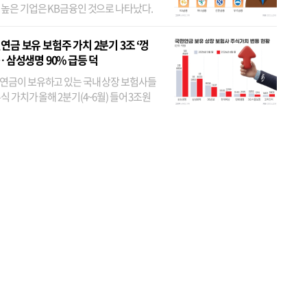
 높은 기업은 KB금융인 것으로 나타났다.
 외국인 지분율이 가장 낮은 곳은 메리츠금
었다. 특히 KB금융은 지난달 말 기준 해외
연금 보유 보험주 가치 2분기 3조 ‘껑
투자자 지분율이...
… 삼성생명 90% 급등 덕
연금이 보유하고 있는 국내 상장 보험사들
식 가치가 올해 2분기(4~6월) 들어 3조원
이 불어난 것으로 집계됐다. 삼성생명 주가
이 기간 90% 가까이 치솟으면서 전체 증가분
부분을 책임진 덕...